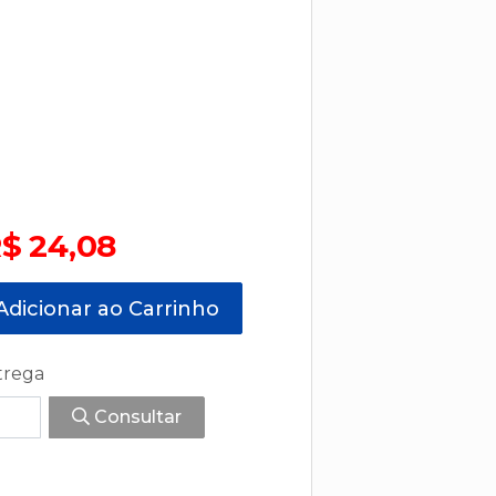
$ 24,08
dicionar ao Carrinho
trega
Consultar