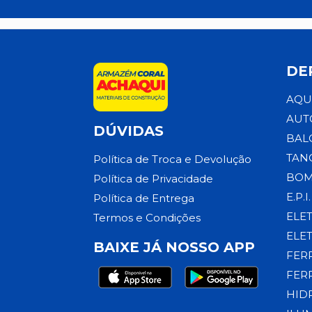
DE
AQU
AUT
DÚVIDAS
BAL
TAN
Política de Troca e Devolução
BOM
Política de Privacidade
E.P.I.
Política de Entrega
ELE
Termos e Condições
ELE
BAIXE JÁ NOSSO APP
FER
FER
HID