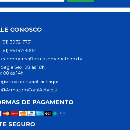
ALE CONOSCO
(81) 3972-7751
(81) 99187-9002
ecommerce@armazemcoral.com.br
Seg a Sex: 08 às 18h
: 08 às 14h
@armazemcoral_achaqui
@ArmazemCoralAchaqui
ORMAS DE PAGAMENTO
ITE SEGURO