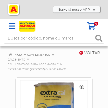
Baixe já nosso APP
0
VOLTAR
INÍCIO
COMPLEMENTOS
CALCIMENTO
CAL HIDRATADA PARA ARGAMASSA CH-I
EXTRACAL 20KG (PRD00003) OURO BRANCO