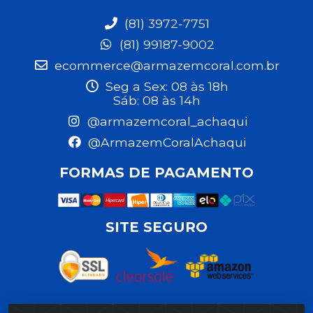
(81) 3972-7751
(81) 99187-9002
ecommerce@armazemcoral.com.br
Seg a Sex: 08 às 18h
Sáb: 08 às 14h
@armazemcoral_achaqui
@ArmazemCoralAchaqui
FORMAS DE PAGAMENTO
SITE SEGURO