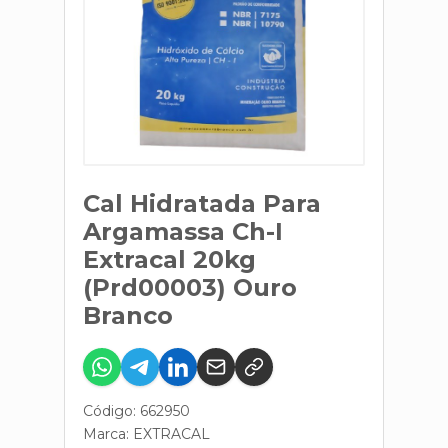
Cal Hidratada Para
Argamassa Ch-I
Extracal 20kg
(Prd00003) Ouro
Branco
Código: 662950
Marca:
EXTRACAL