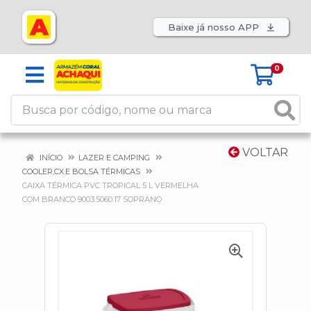
Baixe já nosso APP
0
VOLTAR
INÍCIO
LAZER E CAMPING
COOLER,CX.E BOLSA TÉRMICAS
CAIXA TÉRMICA PVC TROPICAL 5 L VERMELHA
COM BRANCO 9003.5060.17 SOPRANO