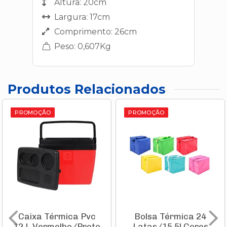
Altura: 20cm
Largura: 17cm
Comprimento: 26cm
Peso: 0,607Kg
Produtos Relacionados
PROMOÇÃO
PROMOÇÃO
Caixa Térmica Pvc
Bolsa Térmica 24
12 L Vermelho/Preto
Latas/15,5l Cores