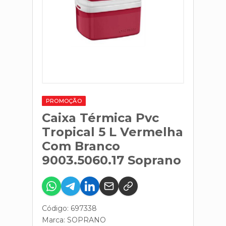
PROMOÇÃO
Caixa Térmica Pvc
Tropical 5 L Vermelha
Com Branco
9003.5060.17 Soprano
Código: 697338
Marca:
SOPRANO