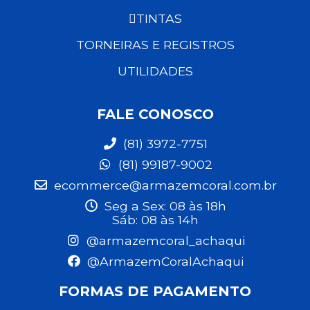
TINTAS
TORNEIRAS E REGISTROS
UTILIDADES
FALE CONOSCO
(81) 3972-7751
(81) 99187-9002
ecommerce@armazemcoral.com.br
Seg a Sex: 08 às 18h
Sáb: 08 às 14h
@armazemcoral_achaqui
@ArmazemCoralAchaqui
FORMAS DE PAGAMENTO