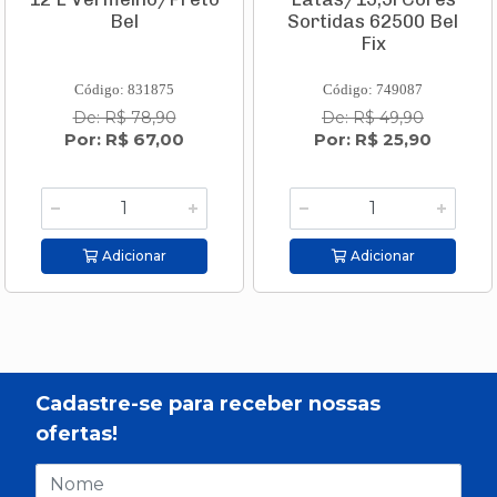
Bel
Sortidas 62500 Bel
Fix
Código: 831875
Código: 749087
De: R$ 78,90
De: R$ 49,90
Por: R$ 67,00
Por: R$ 25,90
Adicionar
Adicionar
Cadastre-se para receber nossas
ofertas!