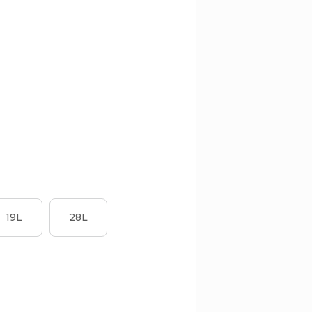
19L
28L