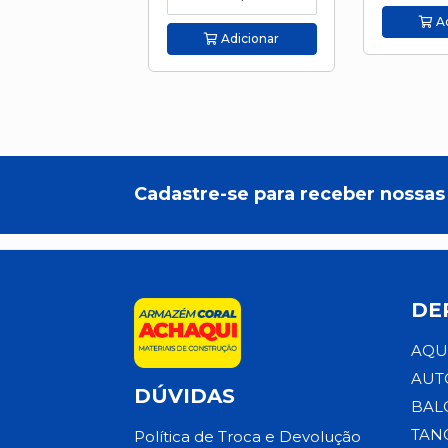
Ad
Adicionar
Cadastre-se para receber nossas 
DE
AQU
AUT
DÚVIDAS
BAL
TAN
Política de Troca e Devolução