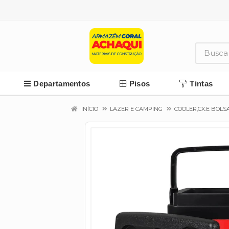
Departamentos
Pisos
Tintas
INÍCIO
LAZER E CAMPING
COOLER,CX.E BOLS