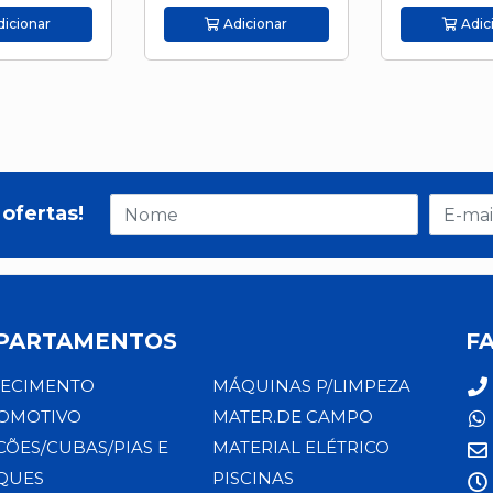
icionar
Adicionar
Adic
ofertas!
PARTAMENTOS
F
ECIMENTO
MÁQUINAS P/LIMPEZA
OMOTIVO
MATER.DE CAMPO
CÕES/CUBAS/PIAS E
MATERIAL ELÉTRICO
QUES
PISCINAS