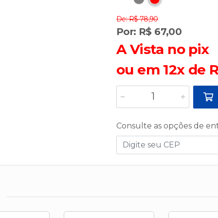
De: R$ 78,90
Por: R$ 67,00
A Vista no pix
ou em 12x de R
Consulte as opções de en