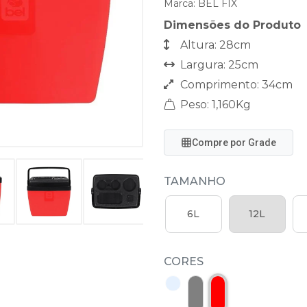
Marca:
BEL FIX
Dimensões do Produto
Altura: 28cm
Largura: 25cm
Comprimento: 34cm
Peso: 1,160Kg
Compre por Grade
TAMANHO
6L
12L
CORES