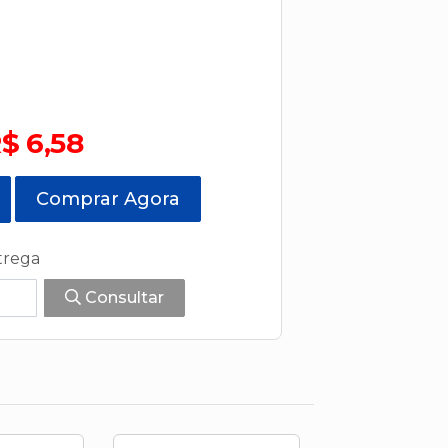
$ 6,58
Comprar Agora
trega
Consultar