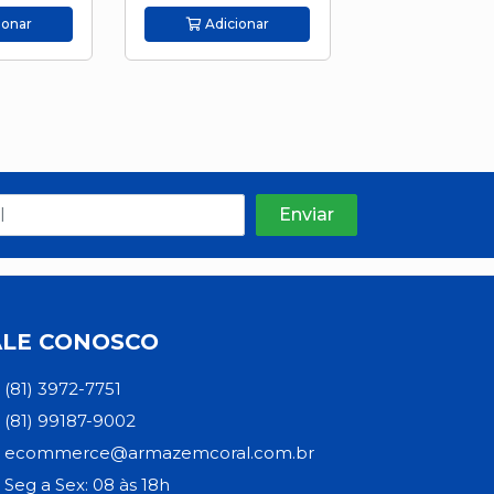
ionar
Adicionar
Adicion
ALE CONOSCO
(81) 3972-7751
(81) 99187-9002
ecommerce@armazemcoral.com.br
Seg a Sex: 08 às 18h