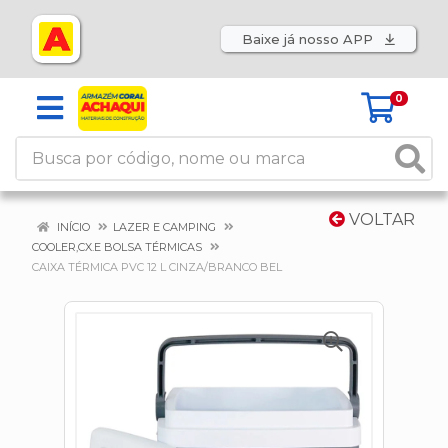
Baixe já nosso APP
0
VOLTAR
INÍCIO
LAZER E CAMPING
COOLER,CX.E BOLSA TÉRMICAS
CAIXA TÉRMICA PVC 12 L CINZA/BRANCO BEL