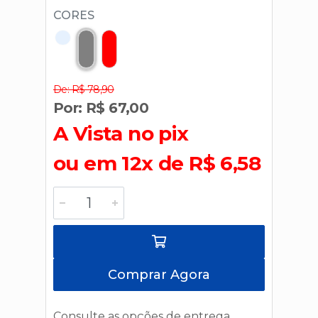
CORES
De: R$ 78,90
Por: R$ 67,00
A Vista no pix
ou em 12x de R$ 6,58
Comprar Agora
Consulte as opções de entrega