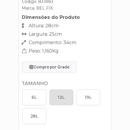
Código: 831883
Marca:
BEL FIX
Dimensões do Produto
Altura: 28cm
Largura: 25cm
Comprimento: 34cm
Peso: 1,160Kg
Compre por Grade
TAMANHO
6L
12L
19L
28L