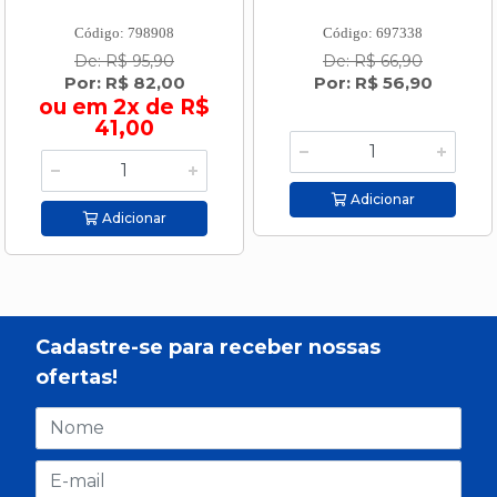
Código: 798908
Código: 697338
De: R$ 95,90
De: R$ 66,90
Por: R$ 82,00
Por: R$ 56,90
ou em 2x de R$
41,00
Adicionar
Adicionar
Cadastre-se para receber nossas
ofertas!