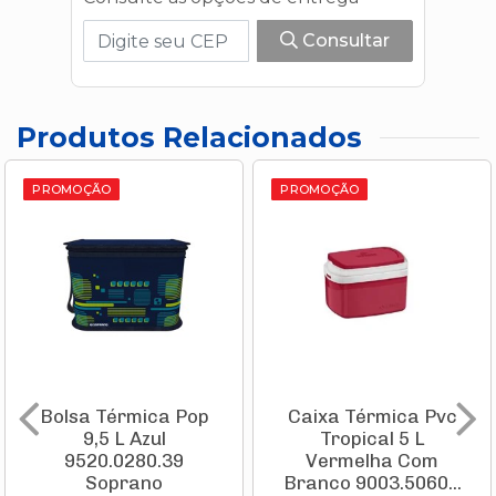
Consultar
Produtos Relacionados
PROMOÇÃO
PROMOÇÃO
Bolsa Térmica Pop
Caixa Térmica Pvc
9,5 L Azul
Tropical 5 L
9520.0280.39
Vermelha Com
Soprano
Branco 9003.5060...