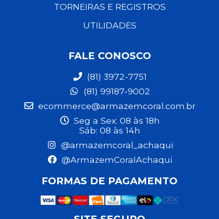
TORNEIRAS E REGISTROS
UTILIDADES
FALE CONOSCO
(81) 3972-7751
(81) 99187-9002
ecommerce@armazemcoral.com.br
Seg a Sex: 08 às 18h
Sáb: 08 às 14h
@armazemcoral_achaqui
@ArmazemCoralAchaqui
FORMAS DE PAGAMENTO