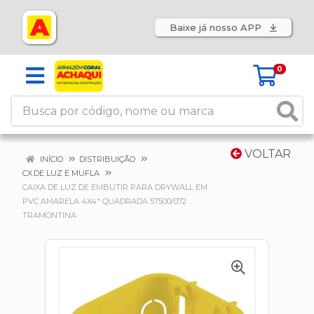
Baixe já nosso APP
0
VOLTAR
INÍCIO
DISTRIBUIÇÃO
CX.DE LUZ E MUFLA
CAIXA DE LUZ DE EMBUTIR PARA DRYWALL EM
PVC AMARELA 4X4" QUADRADA 57500/072
TRAMONTINA