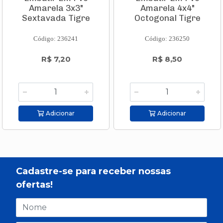
Amarela 3x3"
Amarela 4x4"
Sextavada Tigre
Octogonal Tigre
Código: 236241
Código: 236250
R$ 7,20
R$ 8,50
Adicionar
Adicionar
Cadastre-se para receber nossas
ofertas!