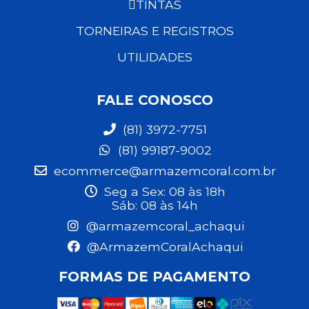
TINTAS
TORNEIRAS E REGISTROS
UTILIDADES
FALE CONOSCO
(81) 3972-7751
(81) 99187-9002
ecommerce@armazemcoral.com.br
Seg a Sex: 08 às 18h
Sáb: 08 às 14h
@armazemcoral_achaqui
@ArmazemCoralAchaqui
FORMAS DE PAGAMENTO