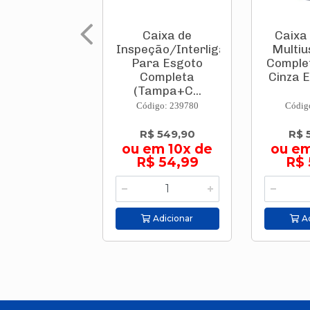
Caixa de
Caixa
Inspeção/Interligação
Multiu
Para Esgoto
Comple
Completa
Cinza E
(Tampa+C...
Código: 239780
Códig
R$ 549,90
R$ 
ou em 10x de
ou em
R$ 54,99
R$ 
Adicionar
Ad