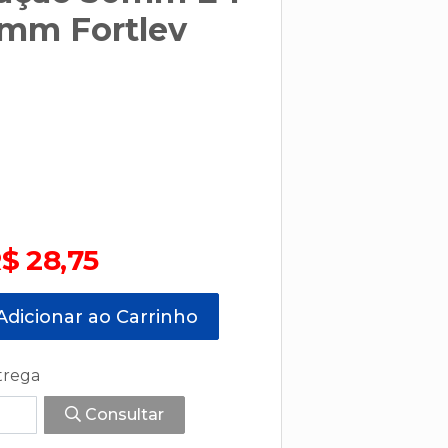
0mm Fortlev
$ 28,75
dicionar ao Carrinho
trega
Consultar