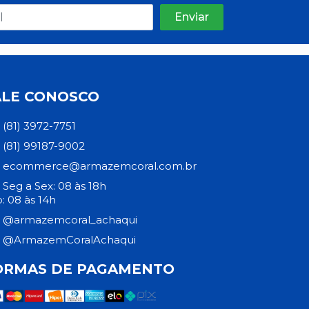
ALE CONOSCO
(81) 3972-7751
(81) 99187-9002
ecommerce@armazemcoral.com.br
Seg a Sex: 08 às 18h
: 08 às 14h
@armazemcoral_achaqui
@ArmazemCoralAchaqui
ORMAS DE PAGAMENTO