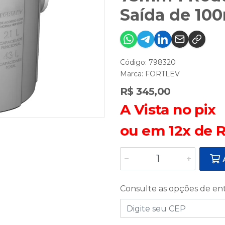
Saída de 10
Código: 798320
Marca:
FORTLEV
R$ 345,00
A Vista no pix
ou em 12x de R
A
Consulte as opções de en