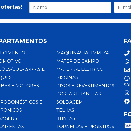
ofertas!
PARTAMENTOS
F
ECIMENTO
MÁQUINAS P/LIMPEZA
OMOTIVO
MATER.DE CAMPO
CÕES/CUBAS/PIAS E
MATERIAL ELÉTRICO
QUES
PISCINAS
Sáb
BAS E MOTORES
PISOS E REVESTIMENTOS
PORTAS E JANELAS
TRODOMÉSTICOS E
SOLDAGEM
TRÔNICOS
TELHAS
F
RAGENS
TINTAS
RAMENTAS
TORNEIRAS E REGISTROS