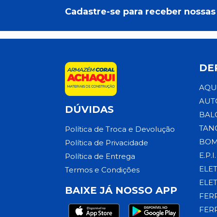
Cadastre-se para receber nossas 
DE
AQU
AUT
DÚVIDAS
BAL
TAN
Política de Troca e Devolução
BOM
Política de Privacidade
E.P.I.
Política de Entrega
ELE
Termos e Condições
ELE
BAIXE JÁ NOSSO APP
FER
FER