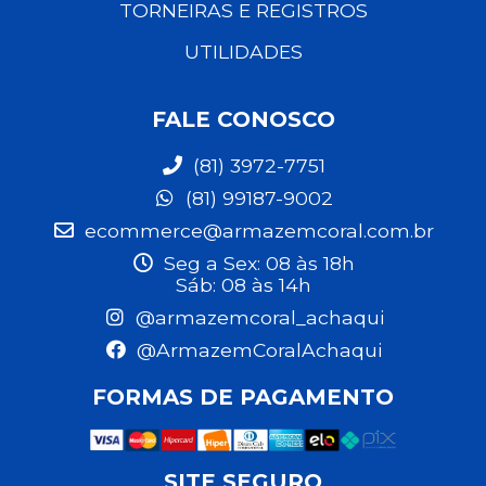
TORNEIRAS E REGISTROS
UTILIDADES
FALE CONOSCO
(81) 3972-7751
(81) 99187-9002
ecommerce@armazemcoral.com.br
Seg a Sex: 08 às 18h
Sáb: 08 às 14h
@armazemcoral_achaqui
@ArmazemCoralAchaqui
FORMAS DE PAGAMENTO
SITE SEGURO