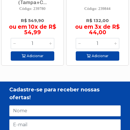
(Tampa+C...
Código: 239780
Código: 239844
R$ 549,90
R$ 132,00
ou em 10x de R$
ou em 3x de R$
54,99
44,00
Adicionar
Adicionar
Cadastre-se para receber nossas
ofertas!