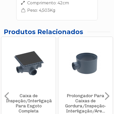
Comprimento: 42cm
Peso: 4,503Kg
Produtos Relacionados
Caixa de
Prolongador Para
Inspeção/Interligação
Caixas de
Para Esgoto
Gordura/Inspeção-
Completa
Interligação/Are...