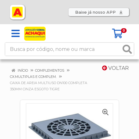
Baixe já nosso APP
0
VOLTAR
INÍCIO
COMPLEMENTOS
CX.MULTIPLAS E COMPLEM.
CAIXA DE AREIA MULTIUSO DN100 COMPLETA
350MM CINZA ESGOTO TIGRE