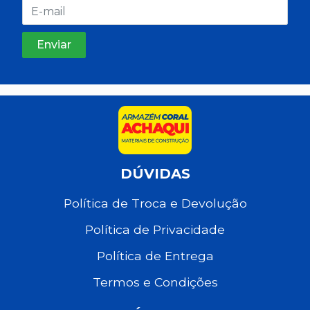
DÚVIDAS
Política de Troca e Devolução
Política de Privacidade
Política de Entrega
Termos e Condições