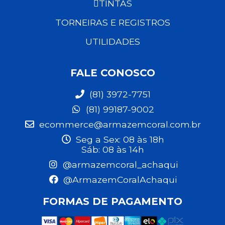
TINTAS
TORNEIRAS E REGISTROS
UTILIDADES
FALE CONOSCO
(81) 3972-7751
(81) 99187-9002
ecommerce@armazemcoral.com.br
Seg a Sex: 08 às 18h
Sáb: 08 às 14h
@armazemcoral_achaqui
@ArmazemCoralAchaqui
FORMAS DE PAGAMENTO