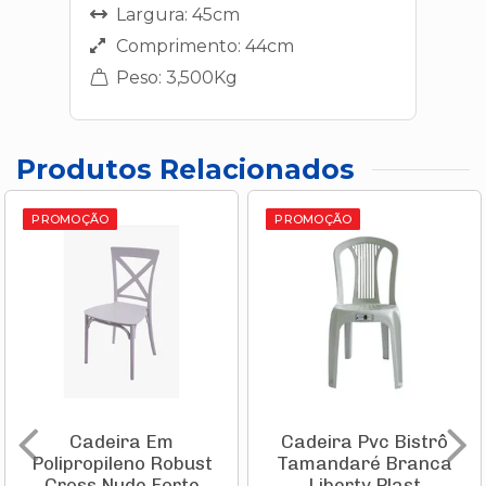
Largura: 45cm
Comprimento: 44cm
Peso: 3,500Kg
Produtos Relacionados
PROMOÇÃO
PROMOÇÃO
Cadeira Em
Cadeira Pvc Bistrô
Polipropileno Robust
Tamandaré Branca
Cross Nude Forte
Liberty Plast