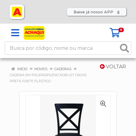
Baixe já nosso APP
0
VOLTAR
INÍCIO
MOVEIS
CADEIRAS
CADEIRA EM POLIPROPILENO ROBUST CROSS
PRETA FORTE PLÁSTICO