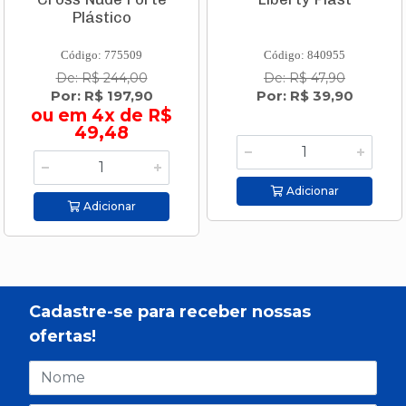
Plástico
Código: 775509
Código: 840955
De: R$ 244,00
De: R$ 47,90
Por: R$ 197,90
Por: R$ 39,90
ou em 4x de R$
49,48
Adicionar
Adicionar
Cadastre-se para receber nossas
ofertas!