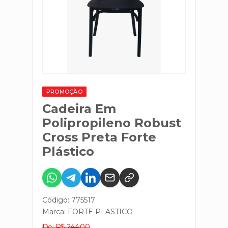
PROMOÇÃO
Cadeira Em
Polipropileno Robust
Cross Preta Forte
Plástico
Código: 775517
Marca:
FORTE PLASTICO
De: R$ 244,00