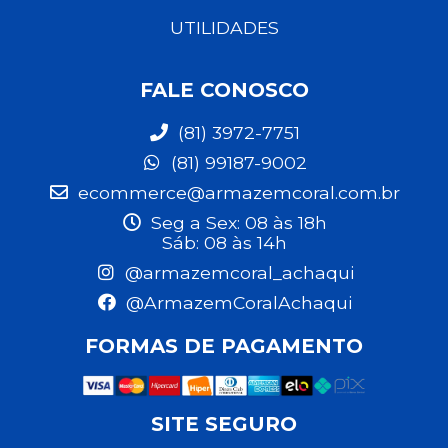
UTILIDADES
FALE CONOSCO
(81) 3972-7751
(81) 99187-9002
ecommerce@armazemcoral.com.br
Seg a Sex: 08 às 18h
Sáb: 08 às 14h
@armazemcoral_achaqui
@ArmazemCoralAchaqui
FORMAS DE PAGAMENTO
SITE SEGURO