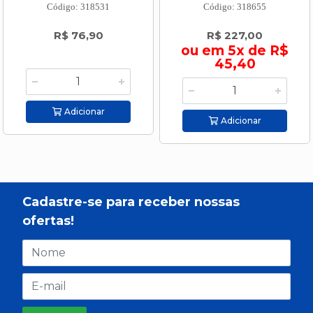
Código: 318531
Código: 318655
R$ 76,90
R$ 227,00
ou em 5x de R$
45,40
Adicionar
Adicionar
Cadastre-se para receber nossas
ofertas!