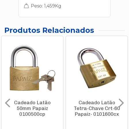
Peso: 1,459Kg
Produtos Relacionados
Cadeado Latão
Cadeado Latão
50mm Papaiz
Tetra-Chave Crt-60
0100500cp
Papaiz- 0101600cx