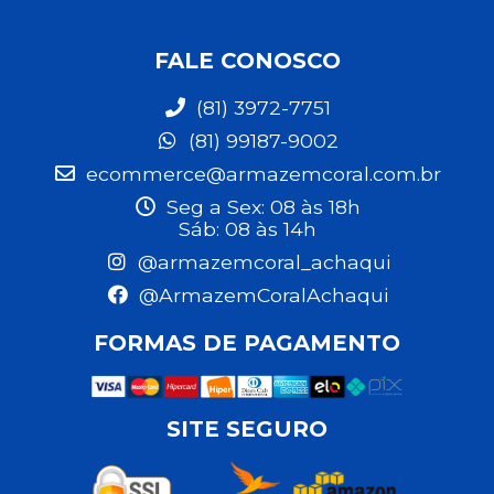
FALE CONOSCO
(81) 3972-7751
(81) 99187-9002
ecommerce@armazemcoral.com.br
Seg a Sex: 08 às 18h
Sáb: 08 às 14h
@armazemcoral_achaqui
@ArmazemCoralAchaqui
FORMAS DE PAGAMENTO
SITE SEGURO