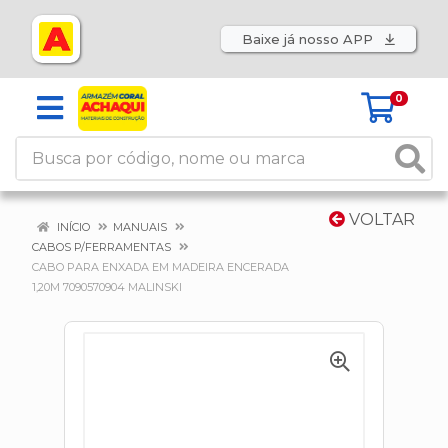
Baixe já nosso APP
0
VOLTAR
INÍCIO
MANUAIS
CABOS P/FERRAMENTAS
CABO PARA ENXADA EM MADEIRA ENCERADA
1,20M 7090570904 MALINSKI