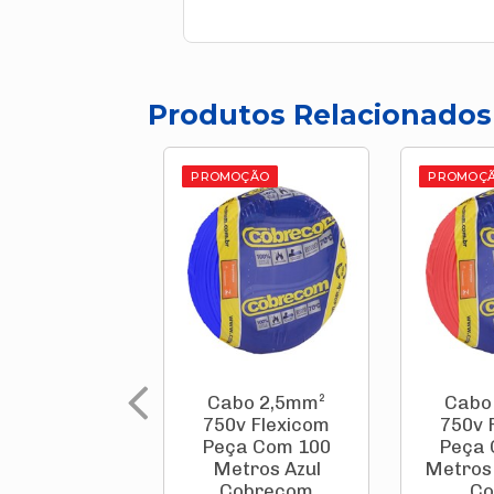
Produtos Relacionados
PROMOÇÃO
PROMOÇ
Cabo 2,5mm²
Cabo
750v Flexicom
750v 
Peça Com 100
Peça 
Metros Azul
Metros
Cobrecom
Co