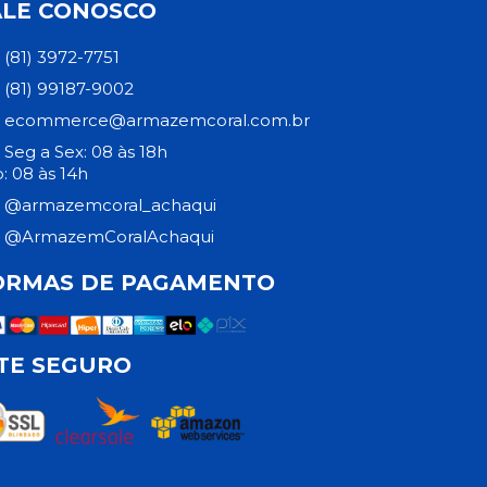
ALE CONOSCO
(81) 3972-7751
(81) 99187-9002
ecommerce@armazemcoral.com.br
Seg a Sex: 08 às 18h
: 08 às 14h
@armazemcoral_achaqui
@ArmazemCoralAchaqui
ORMAS DE PAGAMENTO
ITE SEGURO