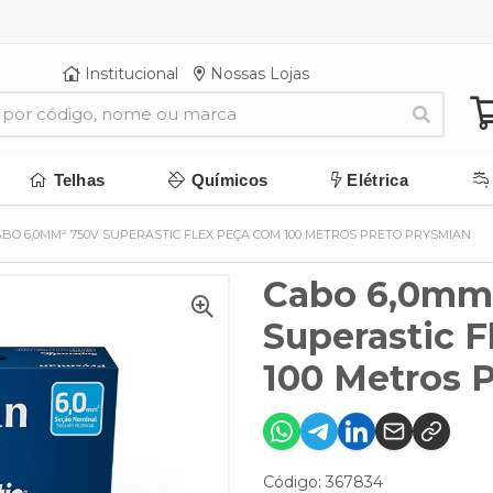
Institucional
Nossas Lojas
Telhas
Químicos
Elétrica
ABO 6,0MM² 750V SUPERASTIC FLEX PEÇA COM 100 METROS PRETO PRYSMIAN
Cabo 6,0mm
Superastic 
100 Metros 
Código: 367834