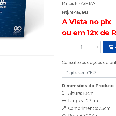
Marca:
PRYSMIAN
R$ 946,90
A Vista no pix
ou em 12x de R
A
Consulte as opções de en
Dimensões do Produto
Altura: 10cm
Largura: 23cm
Comprimento: 23cm
Peso: 6,300Kg