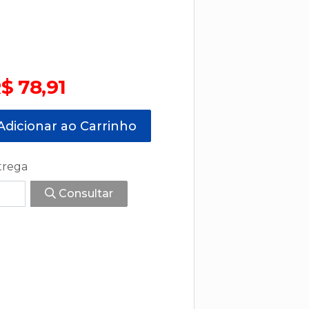
$ 78,91
dicionar ao Carrinho
trega
Consultar