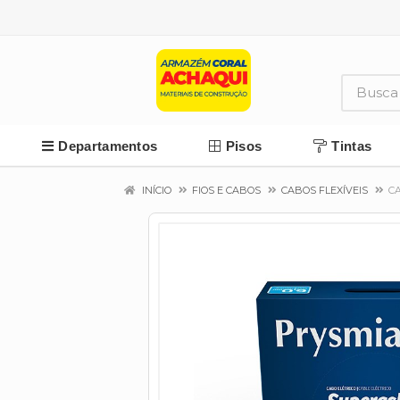
Departamentos
Pisos
Tintas
INÍCIO
FIOS E CABOS
CABOS FLEXÍVEIS
C