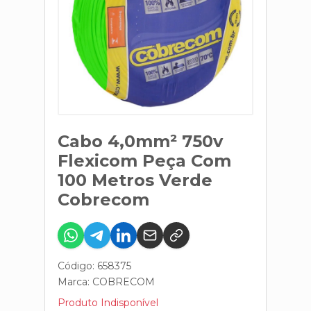
Cabo 4,0mm² 750v
Flexicom Peça Com
100 Metros Verde
Cobrecom
Código: 658375
Marca:
COBRECOM
Produto Indisponível