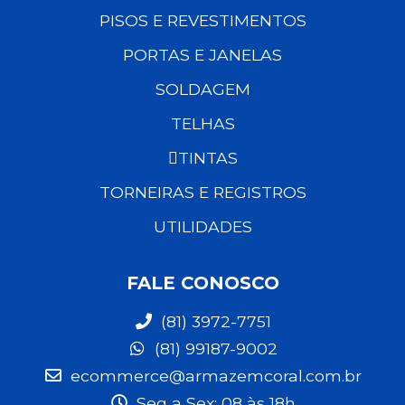
PISOS E REVESTIMENTOS
PORTAS E JANELAS
SOLDAGEM
TELHAS
TINTAS
TORNEIRAS E REGISTROS
UTILIDADES
FALE CONOSCO
(81) 3972-7751
(81) 99187-9002
ecommerce@armazemcoral.com.br
Seg a Sex: 08 às 18h