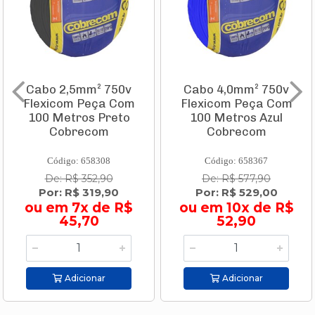
Cabo 2,5mm² 750v
Cabo 4,0mm² 750v
Flexicom Peça Com
Flexicom Peça Com
100 Metros Preto
100 Metros Azul
Cobrecom
Cobrecom
Código: 658308
Código: 658367
De: R$ 352,90
De: R$ 577,90
Por: R$ 319,90
Por: R$ 529,00
ou em 7x de R$
ou em 10x de R$
45,70
52,90
Adicionar
Adicionar