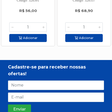
Código: 328391
Código: 328537
R$ 56,00
R$ 68,90
Adicionar
Adicionar
Cadastre-se para receber nossas
ofertas!