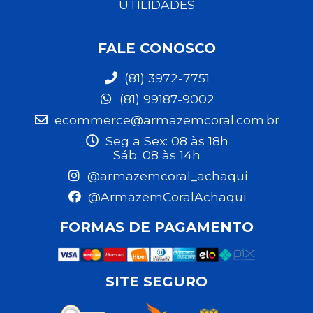
UTILIDADES
FALE CONOSCO
(81) 3972-7751
(81) 99187-9002
ecommerce@armazemcoral.com.br
Seg a Sex: 08 às 18h
Sáb: 08 às 14h
@armazemcoral_achaqui
@ArmazemCoralAchaqui
FORMAS DE PAGAMENTO
SITE SEGURO