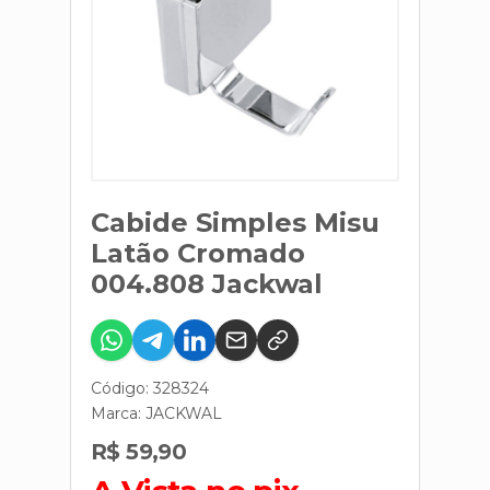
Cabide Simples Misu
Latão Cromado
004.808 Jackwal
Código: 328324
Marca:
JACKWAL
R$ 59,90