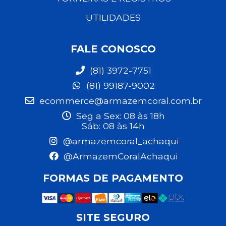
UTILIDADES
FALE CONOSCO
(81) 3972-7751
(81) 99187-9002
ecommerce@armazemcoral.com.br
Seg a Sex: 08 às 18h
Sáb: 08 às 14h
@armazemcoral_achaqui
@ArmazemCoralAchaqui
FORMAS DE PAGAMENTO
SITE SEGURO