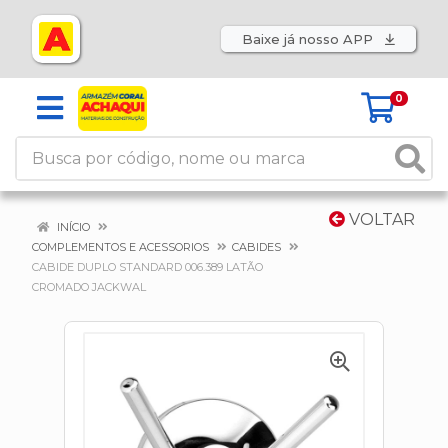
Baixe já nosso APP
0
VOLTAR
INÍCIO
COMPLEMENTOS E ACESSORIOS
CABIDES
CABIDE DUPLO STANDARD 006.389 LATÃO
CROMADO JACKWAL