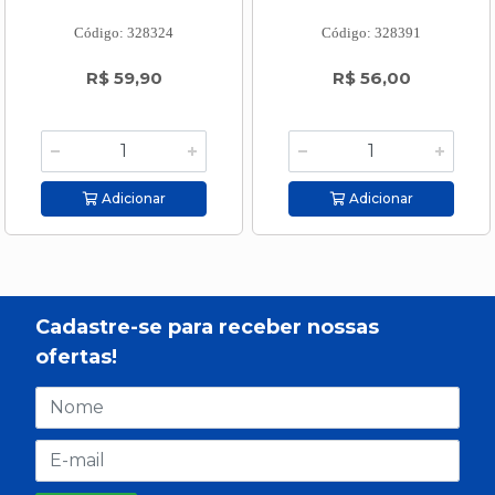
Código: 328324
Código: 328391
R$ 59,90
R$ 56,00
Adicionar
Adicionar
Cadastre-se para receber nossas
ofertas!