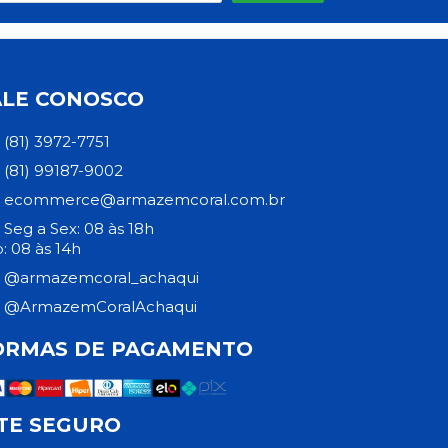
ALE CONOSCO
(81) 3972-7751
(81) 99187-9002
ecommerce@armazemcoral.com.br
Seg a Sex: 08 às 18h
: 08 às 14h
@armazemcoral_achaqui
@ArmazemCoralAchaqui
ORMAS DE PAGAMENTO
ITE SEGURO