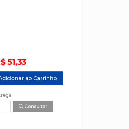
$ 51,33
dicionar ao Carrinho
trega
Consultar