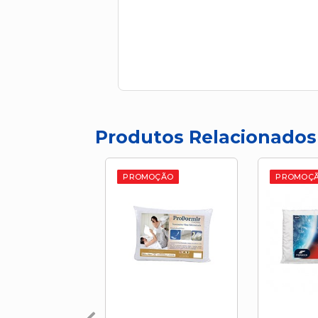
Produtos Relacionados
PROMOÇÃO
PROMOÇ