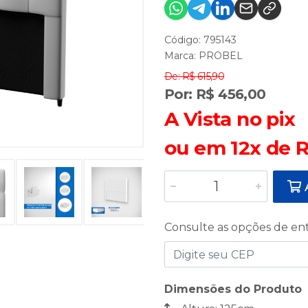
Código: 795143
Marca:
PROBEL
De: R$ 615,90
Por: R$ 456,00
A Vista no pix
ou em 12x de R
A
Consulte as opções de en
Dimensões do Produto