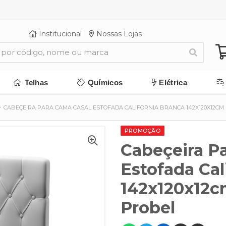
Institucional
Nossas Lojas
Telhas
Químicos
Elétrica
CABEÇEIRA PARA CAMA CASAL ESTOFADA CALIFORNIA BRANCA 142X120X12CM
PROMOÇÃO
Cabeçeira P
Estofada Cal
142x120x12c
Probel