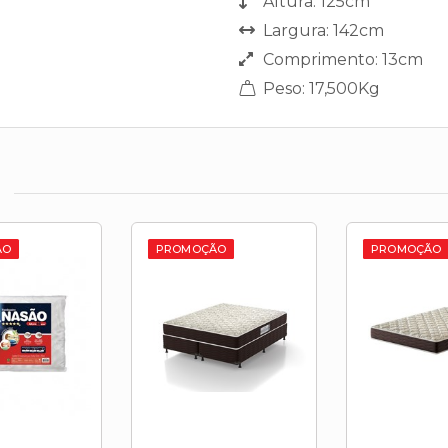
Altura: 125cm
Largura: 142cm
Comprimento: 13cm
Peso: 17,500Kg
ÃO
PROMOÇÃO
PROMOÇÃO