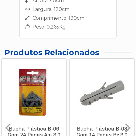
Altura: 40cm
Largura: 120cm
Comprimento: 190cm
Peso: 0,265Kg
Produtos Relacionados
Bucha Plástica B-06
Bucha Plástica B-08
Com 24 Peças Am 3.0
Com 14 Peças Br 3.0