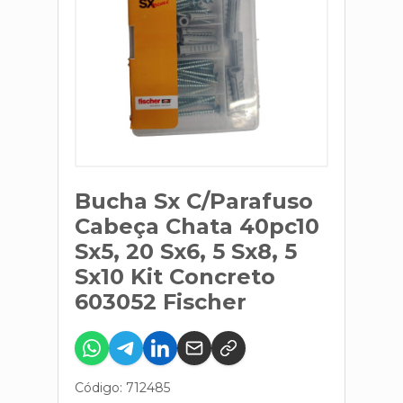
Bucha Sx C/Parafuso
Cabeça Chata 40pc10
Sx5, 20 Sx6, 5 Sx8, 5
Sx10 Kit Concreto
603052 Fischer
Código: 712485