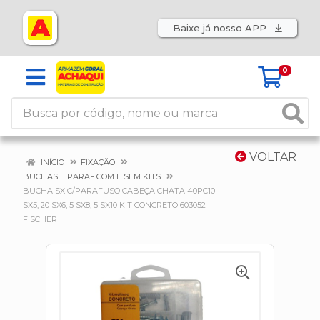
Baixe já nosso APP
0
VOLTAR
INÍCIO
FIXAÇÃO
BUCHAS E PARAF.COM E SEM KITS
BUCHA SX C/PARAFUSO CABEÇA CHATA 40PC10
SX5, 20 SX6, 5 SX8, 5 SX10 KIT CONCRETO 603052
FISCHER