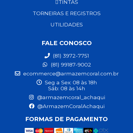
TINTAS
TORNEIRAS E REGISTROS
UTILIDADES
FALE CONOSCO
(81) 3972-7751
(81) 99187-9002
ecommerce@armazemcoral.com.br
Seg a Sex: 08 às 18h
Sáb: 08 às 14h
@armazemcoral_achaqui
@ArmazemCoralAchaqui
FORMAS DE PAGAMENTO