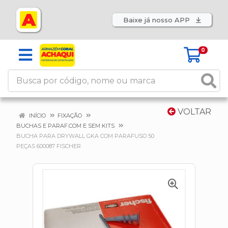
Baixe já nosso APP
0
VOLTAR
INÍCIO
FIXAÇÃO
BUCHAS E PARAF.COM E SEM KITS
BUCHA PARA DRYWALL GKA COM PARAFUSO 50
PEÇAS 600087 FISCHER