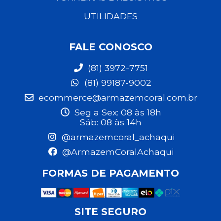
UTILIDADES
FALE CONOSCO
(81) 3972-7751
(81) 99187-9002
ecommerce@armazemcoral.com.br
Seg a Sex: 08 às 18h
Sáb: 08 às 14h
@armazemcoral_achaqui
@ArmazemCoralAchaqui
FORMAS DE PAGAMENTO
SITE SEGURO