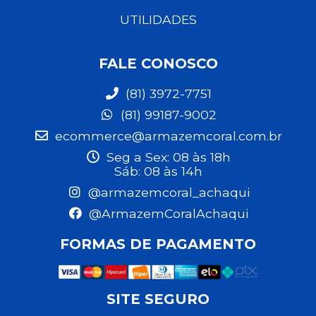
UTILIDADES
FALE CONOSCO
(81) 3972-7751
(81) 99187-9002
ecommerce@armazemcoral.com.br
Seg a Sex: 08 às 18h
Sáb: 08 às 14h
@armazemcoral_achaqui
@ArmazemCoralAchaqui
FORMAS DE PAGAMENTO
SITE SEGURO