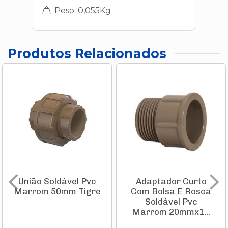
Peso: 0,055Kg
Produtos Relacionados
União Soldável Pvc
Adaptador Curto
Marrom 50mm Tigre
Com Bolsa E Rosca
Soldável Pvc
Marrom 20mmx1...