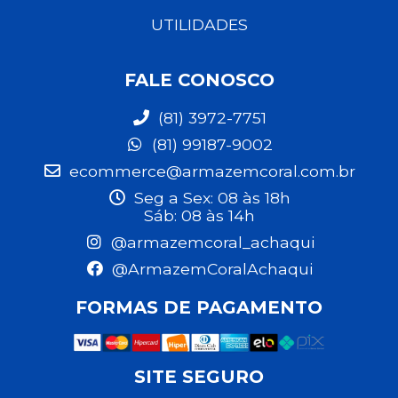
UTILIDADES
FALE CONOSCO
(81) 3972-7751
(81) 99187-9002
ecommerce@armazemcoral.com.br
Seg a Sex: 08 às 18h
Sáb: 08 às 14h
@armazemcoral_achaqui
@ArmazemCoralAchaqui
FORMAS DE PAGAMENTO
SITE SEGURO