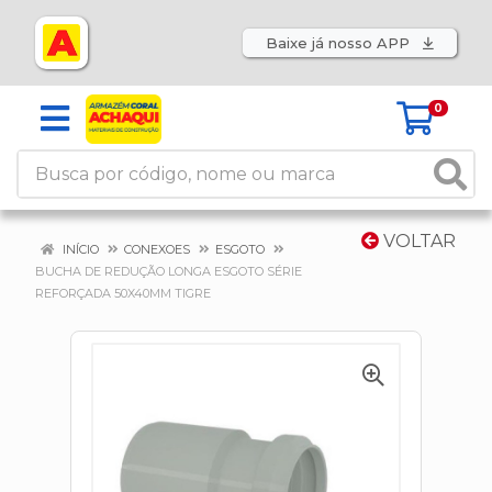
Baixe já nosso APP
0
VOLTAR
INÍCIO
CONEXOES
ESGOTO
BUCHA DE REDUÇÃO LONGA ESGOTO SÉRIE
REFORÇADA 50X40MM TIGRE