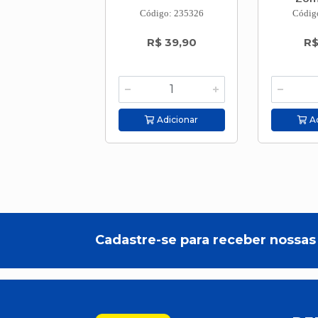
Código: 235326
Códig
R$ 39,90
R$
Adicionar
Ad
Cadastre-se para receber nossas 