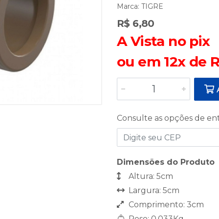
Marca:
TIGRE
R$ 6,80
A Vista no pix
ou em 12x de R
A
Consulte as opções de en
Dimensões do Produto
Altura: 5cm
Largura: 5cm
Comprimento: 3cm
Peso: 0,033Kg