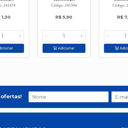
o: 241474
Código: 241504
Código: 
 1,30
R$ 5,90
R$ 7
icionar
Adicionar
Adic
ofertas!