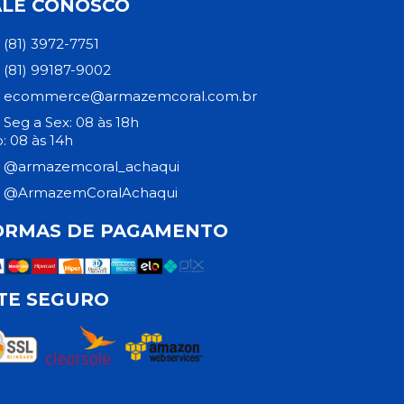
ALE CONOSCO
(81) 3972-7751
(81) 99187-9002
ecommerce@armazemcoral.com.br
Seg a Sex: 08 às 18h
: 08 às 14h
@armazemcoral_achaqui
@ArmazemCoralAchaqui
ORMAS DE PAGAMENTO
ITE SEGURO