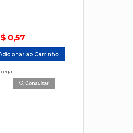
$ 0,57
dicionar ao Carrinho
trega
Consultar