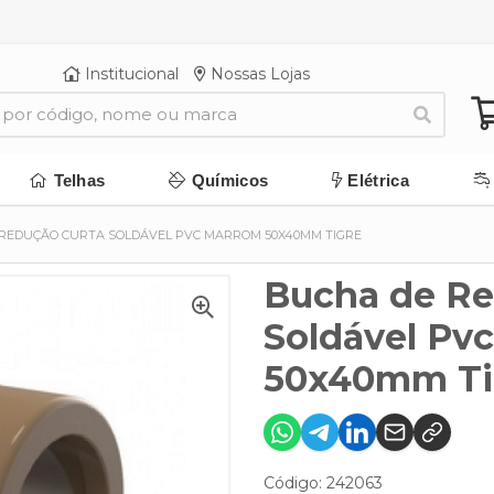
Institucional
Nossas Lojas
Telhas
Químicos
Elétrica
REDUÇÃO CURTA SOLDÁVEL PVC MARROM 50X40MM TIGRE
Bucha de Re
Soldável Pv
50x40mm Ti
Código: 242063