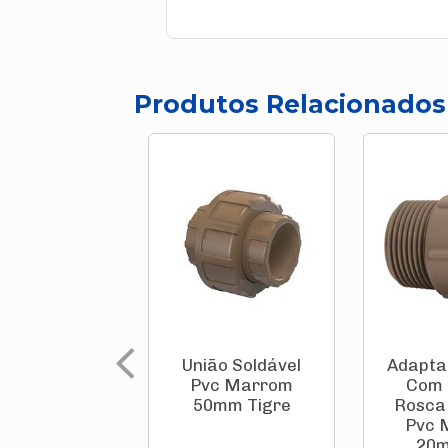
Produtos Relacionados
União Soldável
Adapta
Pvc Marrom
Com 
50mm Tigre
Rosca 
Pvc 
20m