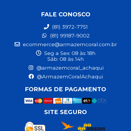
FALE CONOSCO
(81) 3972-7751
(81) 99187-9002
ecommerce@armazemcoral.com.br
Seg a Sex: 08 às 18h
Sáb: 08 às 14h
@armazemcoral_achaqui
@ArmazemCoralAchaqui
FORMAS DE PAGAMENTO
SITE SEGURO