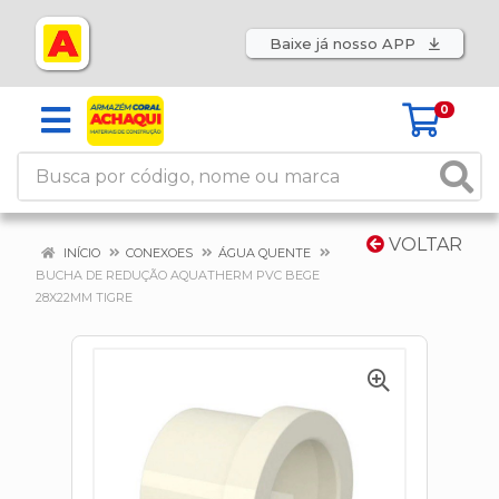
Baixe já nosso APP
0
VOLTAR
INÍCIO
CONEXOES
ÁGUA QUENTE
BUCHA DE REDUÇÃO AQUATHERM PVC BEGE
28X22MM TIGRE