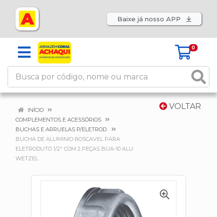
Baixe já nosso APP
0
VOLTAR
INÍCIO
COMPLEMENTOS E ACESSÓRIOS
BUCHAS E ARRUELAS P/ELETROD.
BUCHA DE ALUMINIO ROSCAVEL PARA
ELETRODUTO 1/2" COM 2 PEÇAS BUA-10 ALU
WETZEL