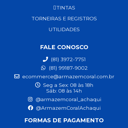
TINTAS
TORNEIRAS E REGISTROS
UTILIDADES
FALE CONOSCO
(81) 3972-7751
(81) 99187-9002
ecommerce@armazemcoral.com.br
Seg a Sex: 08 às 18h
Sáb: 08 às 14h
@armazemcoral_achaqui
@ArmazemCoralAchaqui
FORMAS DE PAGAMENTO