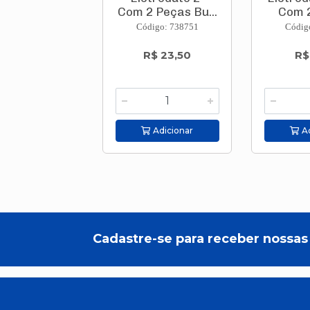
Com 2 Peças Bu...
Com 2
Código: 738751
Códig
R$ 23,50
R$
Adicionar
Ad
Cadastre-se para receber nossas 