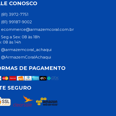
ALE CONOSCO
(81) 3972-7751
(81) 99187-9002
ecommerce@armazemcoral.com.br
Seg a Sex: 08 às 18h
: 08 às 14h
@armazemcoral_achaqui
@ArmazemCoralAchaqui
ORMAS DE PAGAMENTO
ITE SEGURO