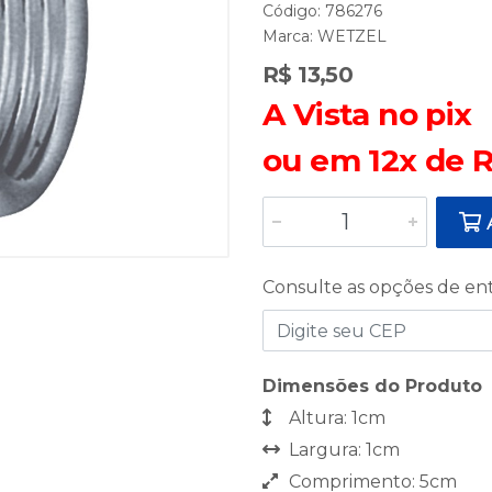
Código: 786276
Marca:
WETZEL
R$ 13,50
A Vista no pix
ou em 12x de R
A
Consulte as opções de en
Dimensões do Produto
Altura: 1cm
Largura: 1cm
Comprimento: 5cm