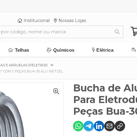
Institucional
Nossas Lojas
Telhas
Químicos
Elétrica
AS E ARRUELAS P/ELETROD.
2" COM 2 PEÇAS BUA-30 ALU WETZEL
Bucha de Al
Para Eletrod
Peças Bua-3