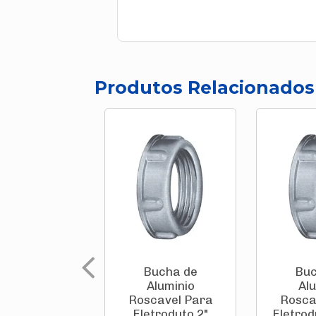
Produtos Relacionados
Bucha de
Buc
Aluminio
Al
Roscavel Para
Rosca
Eletroduto 2"
Eletrod