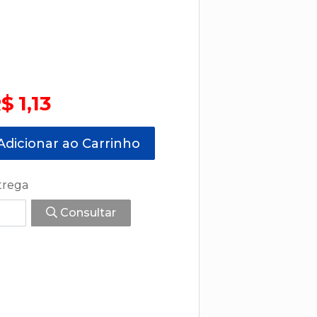
$ 1,13
dicionar ao Carrinho
trega
Consultar