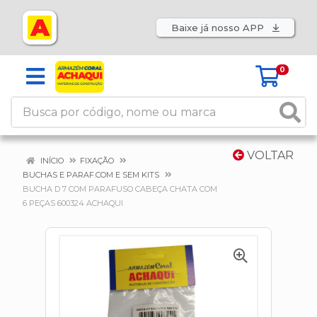
Baixe já nosso APP
0
VOLTAR
INÍCIO
FIXAÇÃO
BUCHAS E PARAF.COM E SEM KITS
BUCHA D 7 COM PARAFUSO CABEÇA CHATA COM
6 PEÇAS 600324 ACHAQUI