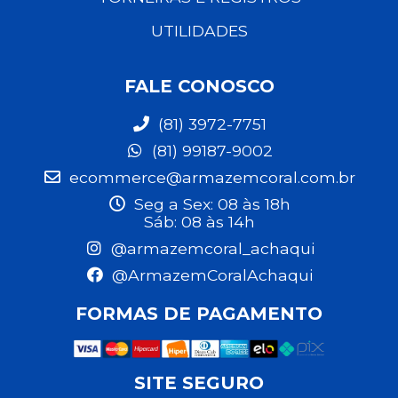
UTILIDADES
FALE CONOSCO
(81) 3972-7751
(81) 99187-9002
ecommerce@armazemcoral.com.br
Seg a Sex: 08 às 18h
Sáb: 08 às 14h
@armazemcoral_achaqui
@ArmazemCoralAchaqui
FORMAS DE PAGAMENTO
SITE SEGURO