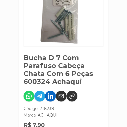
Bucha D 7 Com
Parafuso Cabeça
Chata Com 6 Peças
600324 Achaqui
Código: 718238
Marca:
ACHAQUI
R$ 7,90