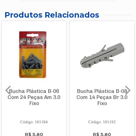
Produtos Relacionados
Bucha Plástica B-06
Bucha Plástica B-08
Com 24 Peças Am 3.0
Com 14 Peças Br 3.0
Fixo
Fixo
Código: 101184
Código: 101192
R$ 5,80
R$ 5,80