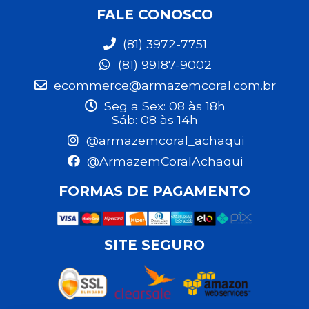
FALE CONOSCO
(81) 3972-7751
(81) 99187-9002
ecommerce@armazemcoral.com.br
Seg a Sex: 08 às 18h
Sáb: 08 às 14h
@armazemcoral_achaqui
@ArmazemCoralAchaqui
FORMAS DE PAGAMENTO
SITE SEGURO