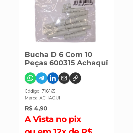
Bucha D 6 Com 10
Peças 600315 Achaqui
Código: 718165
Marca:
ACHAQUI
R$ 4,90
A Vista no pix
ou em 12x de R$