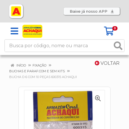
Baixe já nosso APP
0
VOLTAR
INÍCIO
FIXAÇÃO
BUCHAS E PARAF.COM E SEM KITS
BUCHA D 6 COM 10 PEÇAS 600315 ACHAQUI