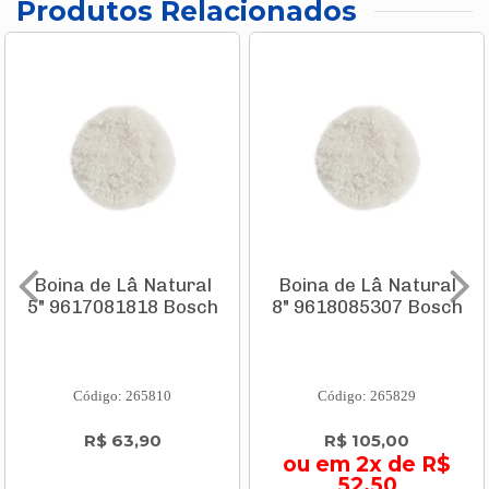
Produtos Relacionados
Boina de Lâ Natural
Boina de Lâ Natural
5" 9617081818 Bosch
8" 9618085307 Bosch
Código: 265810
Código: 265829
R$ 63,90
R$ 105,00
ou em 2x de R$
52,50