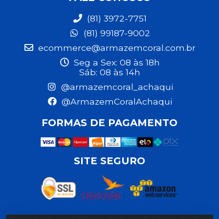
(81) 3972-7751
(81) 99187-9002
ecommerce@armazemcoral.com.br
Seg a Sex: 08 às 18h
Sáb: 08 às 14h
@armazemcoral_achaqui
@ArmazemCoralAchaqui
FORMAS DE PAGAMENTO
SITE SEGURO