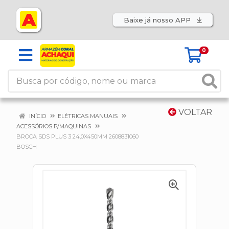
Baixe já nosso APP
0
VOLTAR
INÍCIO
ELÉTRICAS MANUAIS
ACESSÓRIOS P/MAQUINAS
BROCA SDS PLUS 3 24,0X450MM 2608831060
BOSCH