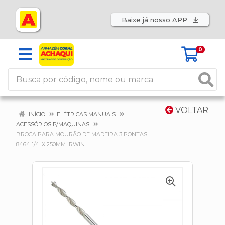
Baixe já nosso APP
0
VOLTAR
INÍCIO
ELÉTRICAS MANUAIS
ACESSÓRIOS P/MAQUINAS
BROCA PARA MOURÃO DE MADEIRA 3 PONTAS
8464 1/4"X 250MM IRWIN