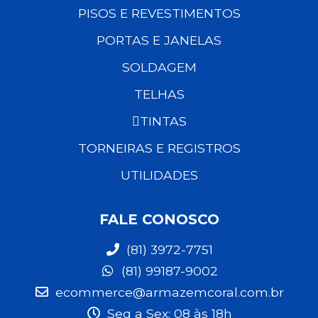
PISOS E REVESTIMENTOS
PORTAS E JANELAS
SOLDAGEM
TELHAS
TINTAS
TORNEIRAS E REGISTROS
UTILIDADES
FALE CONOSCO
(81) 3972-7751
(81) 99187-9002
ecommerce@armazemcoral.com.br
Seg a Sex: 08 às 18h