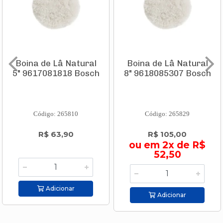
Boina de Lâ Natural
Boina de Lâ Natural
5" 9617081818 Bosch
8" 9618085307 Bosch
Código: 265810
Código: 265829
R$ 63,90
R$ 105,00
ou em 2x de R$
52,50
Adicionar
Adicionar