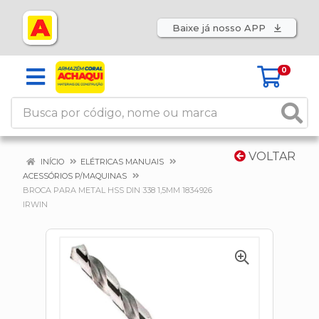
Baixe já nosso APP
0
VOLTAR
INÍCIO
ELÉTRICAS MANUAIS
ACESSÓRIOS P/MAQUINAS
BROCA PARA METAL HSS DIN 338 1,5MM 1834926
IRWIN