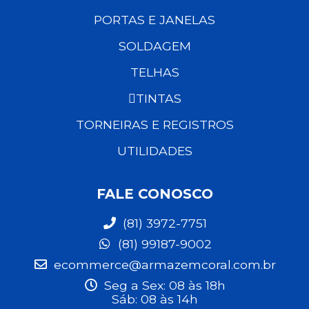
PORTAS E JANELAS
SOLDAGEM
TELHAS
TINTAS
TORNEIRAS E REGISTROS
UTILIDADES
FALE CONOSCO
(81) 3972-7751
(81) 99187-9002
ecommerce@armazemcoral.com.br
Seg a Sex: 08 às 18h
Sáb: 08 às 14h