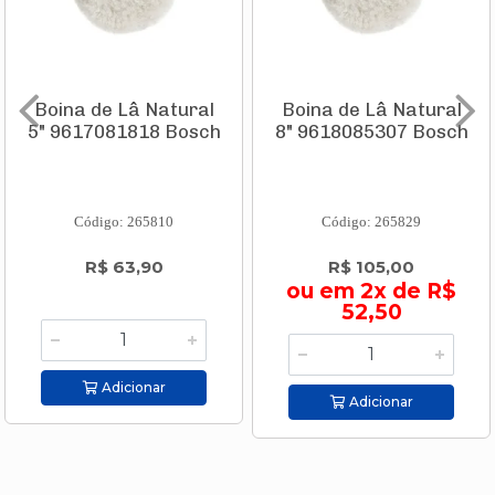
Boina de Lâ Natural
Boina de Lâ Natural
5" 9617081818 Bosch
8" 9618085307 Bosch
Código: 265810
Código: 265829
R$ 63,90
R$ 105,00
ou em 2x de R$
52,50
Adicionar
Adicionar