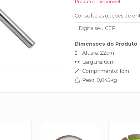
Produto Indisponível
Consulte as opções de en
Dimensões do Produto
Altura: 22cm
Largura: 6cm
Comprimento: 1cm
Peso: 0,045Kg