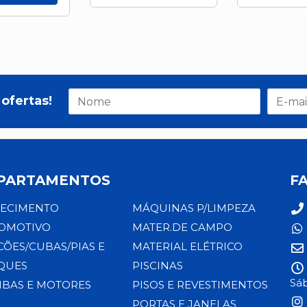
ofertas!
PARTAMENTOS
F
ECIMENTO
MÁQUINAS P/LIMPEZA
OMOTIVO
MATER.DE CAMPO
CÕES/CUBAS/PIAS E
MATERIAL ELÉTRICO
QUES
PISCINAS
Sáb
BAS E MOTORES
PISOS E REVESTIMENTOS
PORTAS E JANELAS