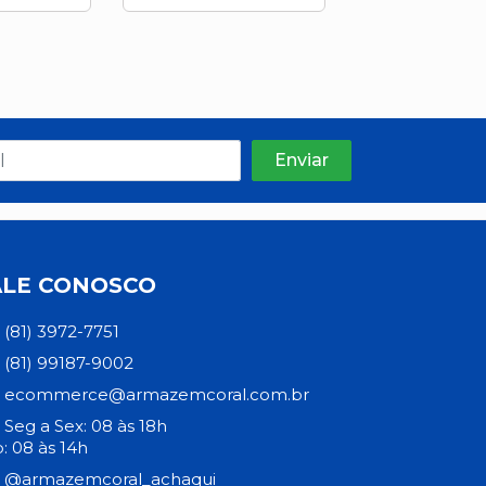
ALE CONOSCO
(81) 3972-7751
(81) 99187-9002
ecommerce@armazemcoral.com.br
Seg a Sex: 08 às 18h
: 08 às 14h
@armazemcoral_achaqui