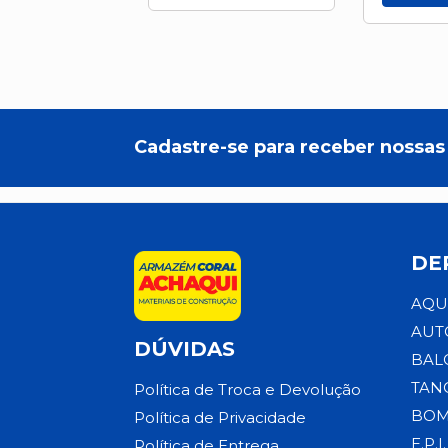
Cadastre-se para receber nossas 
DE
AQU
AUT
DÚVIDAS
BAL
TAN
Política de Troca e Devolução
BOM
Política de Privacidade
E.P.I.
Política de Entrega