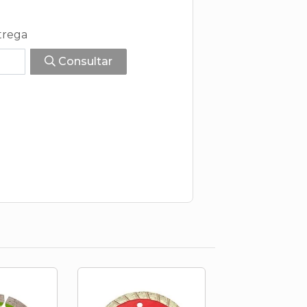
trega
Consultar