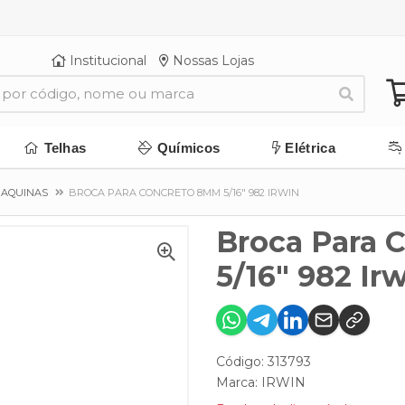
Institucional
Nossas Lojas
Telhas
Químicos
Elétrica
MAQUINAS
BROCA PARA CONCRETO 8MM 5/16" 982 IRWIN
Broca Para 
5/16" 982 Ir
Código: 313793
Marca:
IRWIN