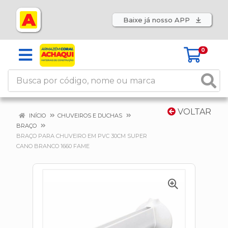
Baixe já nosso APP
0
VOLTAR
INÍCIO
CHUVEIROS E DUCHAS
BRAÇO
BRAÇO PARA CHUVEIRO EM PVC 30CM SUPER
CANO BRANCO 1660 FAME