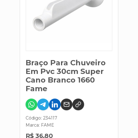
Braço Para Chuveiro
Em Pvc 30cm Super
Cano Branco 1660
Fame
Código: 234117
Marca:
FAME
R$ 36,80