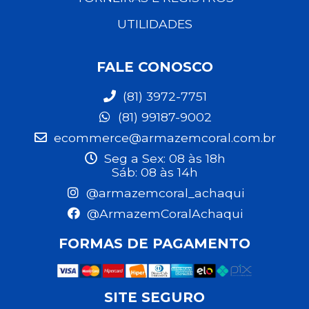
UTILIDADES
FALE CONOSCO
(81) 3972-7751
(81) 99187-9002
ecommerce@armazemcoral.com.br
Seg a Sex: 08 às 18h
Sáb: 08 às 14h
@armazemcoral_achaqui
@ArmazemCoralAchaqui
FORMAS DE PAGAMENTO
SITE SEGURO