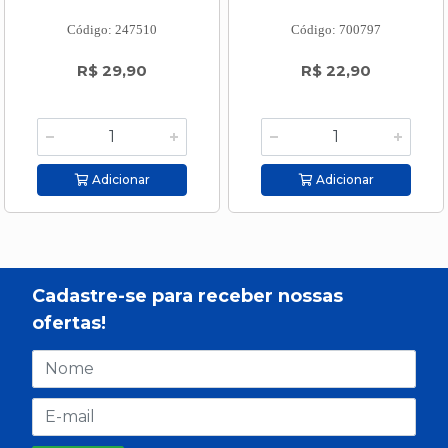
Código: 247510
Código: 700797
R$ 29,90
R$ 22,90
Adicionar
Adicionar
Cadastre-se para receber nossas
ofertas!