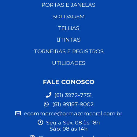
PORTAS E JANELAS
SOLDAGEM
TELHAS
TINTAS
TORNEIRAS E REGISTROS
UTILIDADES
FALE CONOSCO
(81) 3972-7751
(81) 99187-9002
ecommerce@armazemcoral.com.br
Seg a Sex: 08 às 18h
Sáb: 08 às 14h