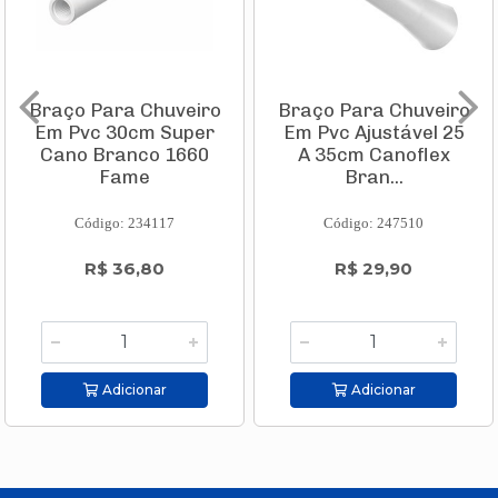
Braço Para Chuveiro
Braço Para Chuveiro
Em Pvc 30cm Super
Em Pvc Ajustável 25
Cano Branco 1660
A 35cm Canoflex
Fame
Bran...
Código: 234117
Código: 247510
R$ 36,80
R$ 29,90
Adicionar
Adicionar