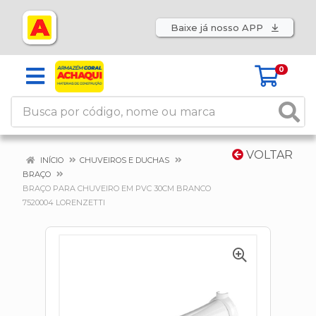
Baixe já nosso APP
0
VOLTAR
INÍCIO
CHUVEIROS E DUCHAS
BRAÇO
BRAÇO PARA CHUVEIRO EM PVC 30CM BRANCO
7520004 LORENZETTI