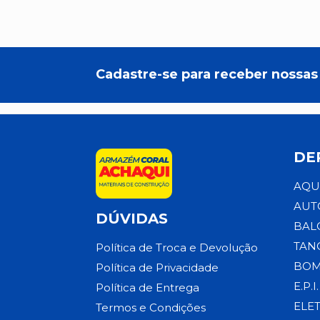
Cadastre-se para receber nossas 
DE
AQU
AUT
DÚVIDAS
BAL
TAN
Política de Troca e Devolução
BOM
Política de Privacidade
E.P.I.
Política de Entrega
ELE
Termos e Condições