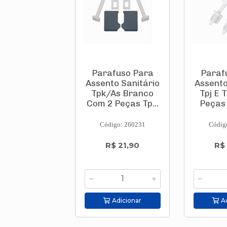
Parafuso Para
Paraf
Assento Sanitário
Assento
Tpk/As Branco
Tpj E 
Com 2 Peças Tp...
Peças 
Código: 260231
Códig
R$ 21,90
R$
Adicionar
Ad