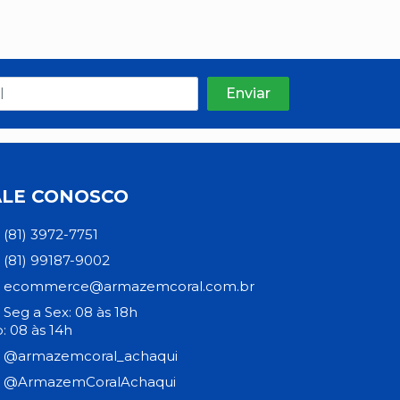
ALE CONOSCO
(81) 3972-7751
(81) 99187-9002
ecommerce@armazemcoral.com.br
Seg a Sex: 08 às 18h
: 08 às 14h
@armazemcoral_achaqui
@ArmazemCoralAchaqui