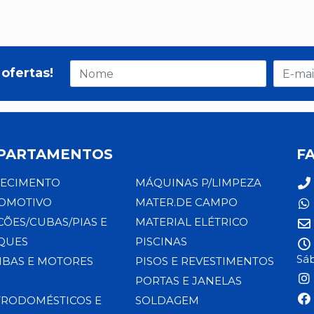
ofertas!
PARTAMENTOS
F
ECIMENTO
MÁQUINAS P/LIMPEZA
OMOTIVO
MATER.DE CAMPO
CÕES/CUBAS/PIAS E
MATERIAL ELÉTRICO
QUES
PISCINAS
Sáb
BAS E MOTORES
PISOS E REVESTIMENTOS
PORTAS E JANELAS
TRODOMÉSTICOS E
SOLDAGEM