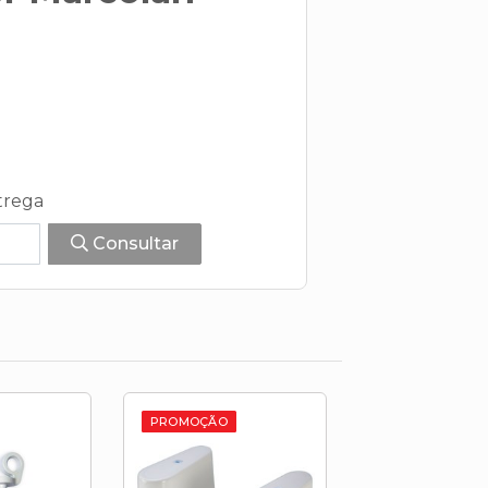
trega
Consultar
PROMOÇÃO