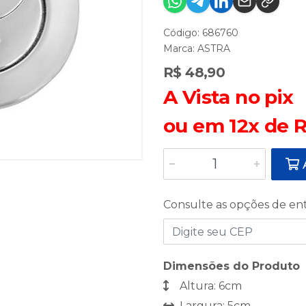
Código: 686760
Marca:
ASTRA
R$ 48,90
A Vista no pix
ou em 12x de R
A
Consulte as opções de en
Dimensões do Produto
Altura: 6cm
Largura: 5cm