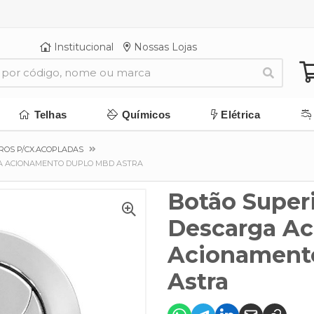
Institucional
Nossas Lojas
Telhas
Químicos
Elétrica
ROS P/CX.ACOPLADAS
DA ACIONAMENTO DUPLO MBD ASTRA
Botão Superi
Descarga Ac
Acionament
Astra