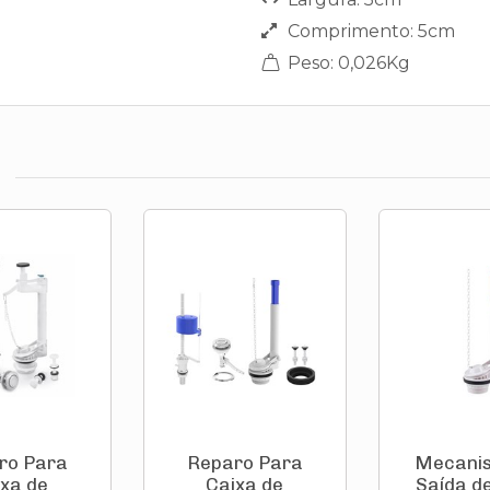
Comprimento: 5cm
Peso: 0,026Kg
ro Para
Reparo Para
Mecani
xa de
Caixa de
Saída d