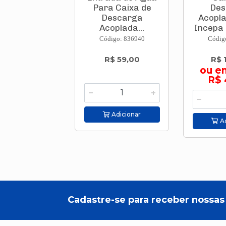
Para Caixa de
Des
Descarga
Acopla
Acoplada...
Incepa 
Código: 836940
Códig
R$ 59,00
R$ 
ou e
R$ 
Adicionar
Ad
Cadastre-se para receber nossas 