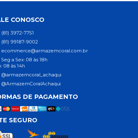
ALE CONOSCO
(81) 3972-7751
(81) 99187-9002
ecommerce@armazemcoral.com.br
Seg a Sex: 08 às 18h
: 08 às 14h
@armazemcoral_achaqui
@ArmazemCoralAchaqui
ORMAS DE PAGAMENTO
ITE SEGURO