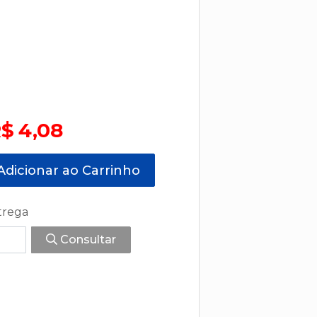
$ 4,08
dicionar ao Carrinho
trega
Consultar