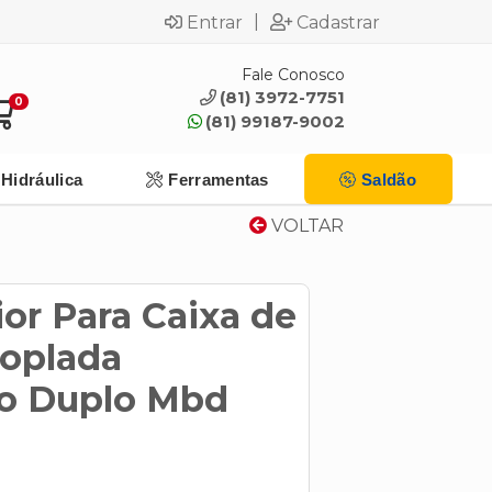
|
Entrar
Cadastrar
Fale Conosco
(81) 3972-7751
0
(81) 99187-9002
Hidráulica
Ferramentas
Saldão
VOLTAR
or Para Caixa de
oplada
o Duplo Mbd