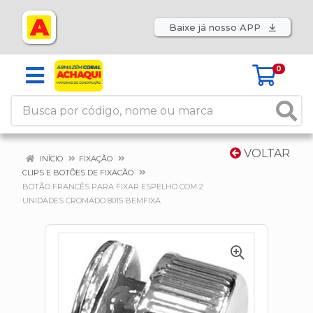
Baixe já nosso APP
0
VOLTAR
INÍCIO
FIXAÇÃO
CLIPS E BOTÕES DE FIXACÃO
BOTÃO FRANCÊS PARA FIXAR ESPELHO COM 2
UNIDADES CROMADO 8015 BEMFIXA