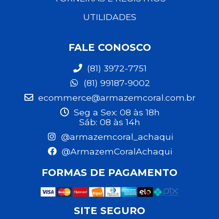
UTILIDADES
FALE CONOSCO
(81) 3972-7751
(81) 99187-9002
ecommerce@armazemcoral.com.br
Seg a Sex: 08 às 18h
Sáb: 08 às 14h
@armazemcoral_achaqui
@ArmazemCoralAchaqui
FORMAS DE PAGAMENTO
SITE SEGURO