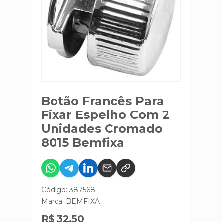
Botão Francês Para
Fixar Espelho Com 2
Unidades Cromado
8015 Bemfixa
Código: 387568
Marca:
BEMFIXA
R$ 32,50