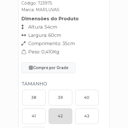
Código: 723975
Marca:
MARLUVAS
Dimensões do Produto
Altura: 54cm
Largura: 60cm
Comprimento: 35cm
Peso: 0,410Kg
Compre por Grade
TAMANHO
38
39
40
41
42
43