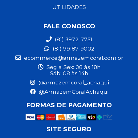
UTILIDADES
FALE CONOSCO
(81) 3972-7751
(81) 99187-9002
ecommerce@armazemcoral.com.br
Seg a Sex: 08 às 18h
Sáb: 08 às 14h
@armazemcoral_achaqui
@ArmazemCoralAchaqui
FORMAS DE PAGAMENTO
SITE SEGURO