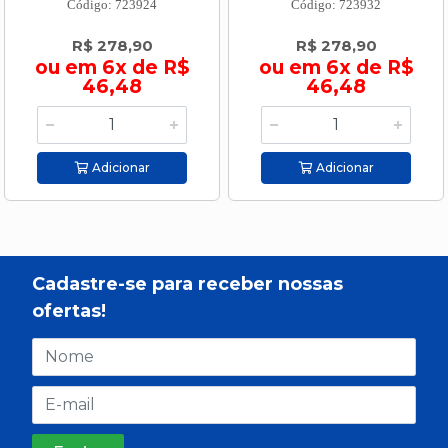
Código: 723924
Código: 723932
R$ 278,90
R$ 278,90
ou em 6x de R$
ou em 6x de R$
46,48
46,48
Adicionar
Adicionar
Cadastre-se para receber nossas
ofertas!