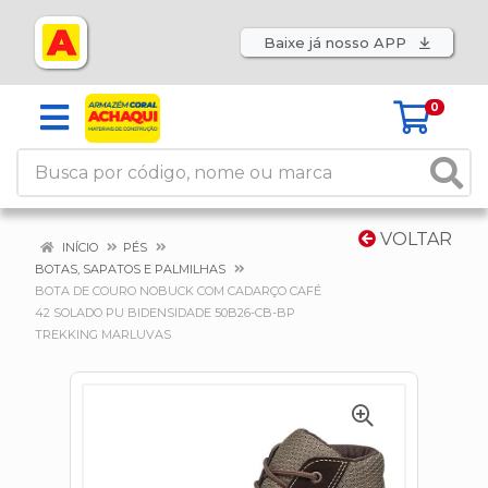
Baixe já nosso APP
0
VOLTAR
INÍCIO
PÉS
BOTAS, SAPATOS E PALMILHAS
BOTA DE COURO NOBUCK COM CADARÇO CAFÉ
42 SOLADO PU BIDENSIDADE 50B26-CB-BP
TREKKING MARLUVAS