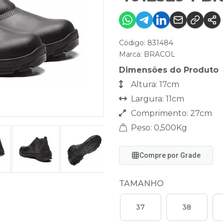
Código: 831484
Marca:
BRACOL
Dimensões do Produto
Altura: 17cm
Largura: 11cm
Comprimento: 27cm
Peso: 0,500Kg
Compre por Grade
TAMANHO
37
38