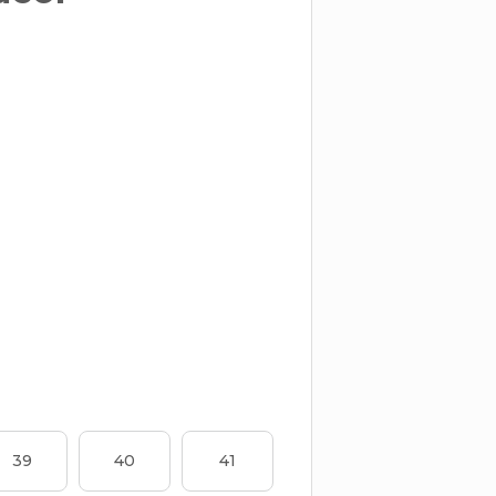
39
40
41