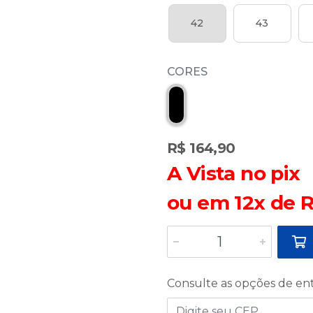
42
43
CORES
R$ 164,90
A Vista no pix
ou em 12x de R
Consulte as opções de en