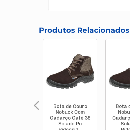
Produtos Relacionados
Bota de Couro
Bota 
Nobuck Com
Nobu
Cadarço Café 38
Cadarç
Solado Pu
Sol
Bidensid...
Bide