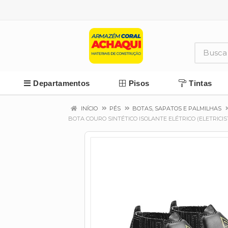
Departamentos
Pisos
Tintas
INÍCIO
PÉS
BOTAS, SAPATOS E PALMILHAS
BOTA COURO SINTÉTICO ISOLANTE ELÉTRICO (ELETRICI