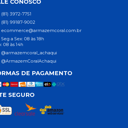
ALE CONOSCO
(81) 3972-7751
(81) 99187-9002
ecommerce@armazemcoral.com.br
Seg a Sex: 08 às 18h
: 08 às 14h
@armazemcoral_achaqui
@ArmazemCoralAchaqui
ORMAS DE PAGAMENTO
ITE SEGURO