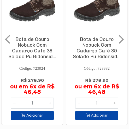
Bota de Couro
Bota de Couro
Nobuck Com
Nobuck Com
Cadarço Café 38
Cadarço Café 39
Solado Pu Bidensid...
Solado Pu Bidensid...
Código: 723924
Código: 723932
R$ 278,90
R$ 278,90
ou em 6x de R$
ou em 6x de R$
46,48
46,48
Adicionar
Adicionar