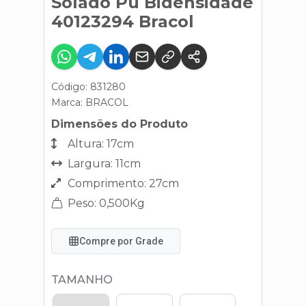
Solado Pu Bidensidade
40123294 Bracol
Código: 831280
Marca:
BRACOL
Dimensões do Produto
Altura: 17cm
Largura: 11cm
Comprimento: 27cm
Peso: 0,500Kg
Compre por Grade
TAMANHO