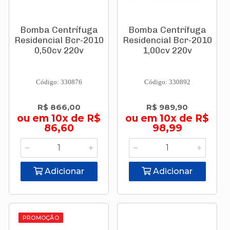
Bomba Centrífuga
Bomba Centrífuga
Residencial Bcr-2010
Residencial Bcr-2010
0,50cv 220v
1,00cv 220v
Código: 330876
Código: 330892
R$ 866,00
R$ 989,90
ou em 10x de R$
ou em 10x de R$
86,60
98,99
Adicionar
Adicionar
PROMOÇÃO