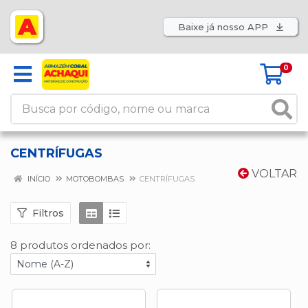
Baixe já nosso APP
0
CENTRÍFUGAS
VOLTAR
INÍCIO
MOTOBOMBAS
CENTRÍFUGAS
Filtros
8 produtos ordenados por: