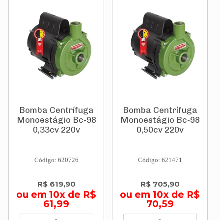
Bomba Centrífuga
Bomba Centrífuga
Monoestágio Bc-98
Monoestágio Bc-98
0,33cv 220v
0,50cv 220v
Código: 620726
Código: 621471
R$ 619,90
R$ 705,90
ou em 10x de R$
ou em 10x de R$
61,99
70,59