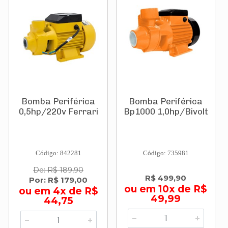
Bomba Periférica
Bomba Periférica
0,5hp/220v Ferrari
Bp1000 1,0hp/Bivolt
Código: 842281
Código: 735981
De: R$ 189,90
R$ 499,90
Por: R$ 179,00
ou em 10x de R$
ou em 4x de R$
49,99
44,75