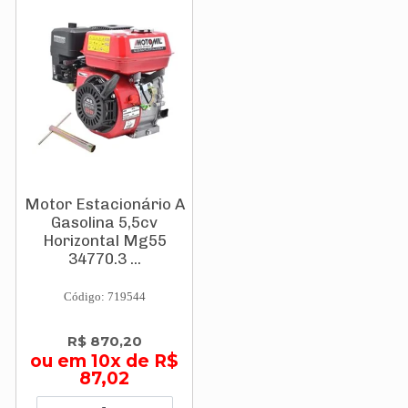
Motor Estacionário A
Gasolina 5,5cv
Horizontal Mg55
34770.3 ...
Código: 719544
R$ 870,20
ou em 10x de R$
87,02