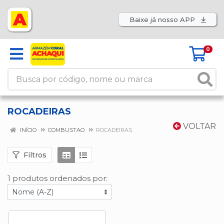
Baixe já nosso APP
0
ROCADEIRAS
VOLTAR
INÍCIO
COMBUSTAO
ROCADEIRAS
Filtros
1 produtos ordenados por: