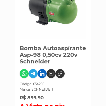
Bomba Autoaspirante
Asp-98 0,50cv 220v
Schneider
Código: 654256
Marca:
SCHNEIDER
R$ 899,90