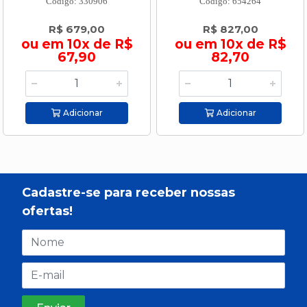
Código: 330906
Código: 654264
R$ 679,00
R$ 827,00
ou em 10x de R$
ou em 10x de R$
67,90
82,70
Adicionar
Adicionar
Cadastre-se para receber nossas
ofertas!