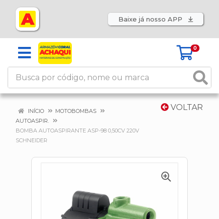
Baixe já nosso APP
0
VOLTAR
INÍCIO
MOTOBOMBAS
AUTOASPIR.
BOMBA AUTOASPIRANTE ASP-98 0,50CV 220V
SCHNEIDER