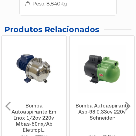
Peso: 8,840Kg
Produtos Relacionados
Bomba
Bomba Autoaspirante
Autoaspirante Em
Asp-98 0,33cv 220v
Inox 1/2cv 220v
Schneider
Mbas-50nx/Ab
Eletropl...