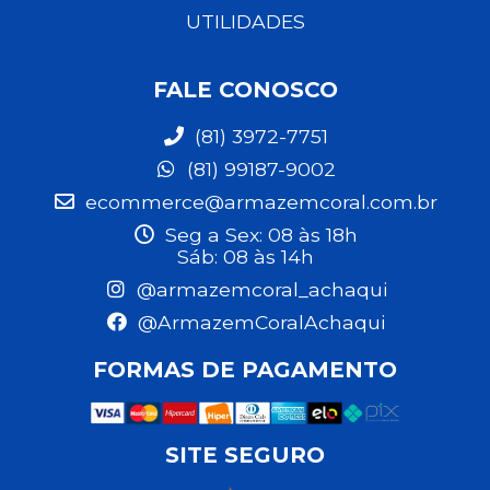
UTILIDADES
FALE CONOSCO
(81) 3972-7751
(81) 99187-9002
ecommerce@armazemcoral.com.br
Seg a Sex: 08 às 18h
Sáb: 08 às 14h
@armazemcoral_achaqui
@ArmazemCoralAchaqui
FORMAS DE PAGAMENTO
SITE SEGURO