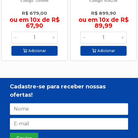
Código: 330906
Código: 654256
R$ 679,00
R$ 899,90
ou em 10x de R$
ou em 10x de R$
67,90
89,99
Adicionar
Adicionar
Cadastre-se para receber nossas
ofertas!