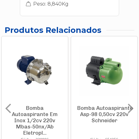
Peso: 8,840Kg
Produtos Relacionados
Bomba
Bomba Autoaspirante
Autoaspirante Em
Asp-98 0,50cv 220v
Inox 1/2cv 220v
Schneider
Mbas-50nx/Ab
Eletropl...