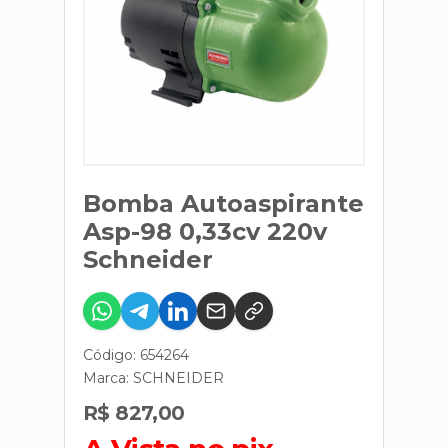
Bomba Autoaspirante
Asp-98 0,33cv 220v
Schneider
Código: 654264
Marca:
SCHNEIDER
R$ 827,00