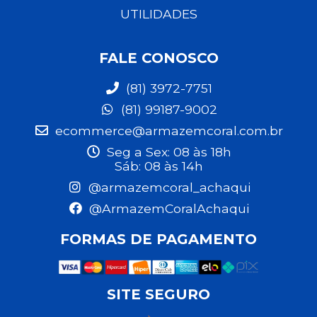
UTILIDADES
FALE CONOSCO
(81) 3972-7751
(81) 99187-9002
ecommerce@armazemcoral.com.br
Seg a Sex: 08 às 18h
Sáb: 08 às 14h
@armazemcoral_achaqui
@ArmazemCoralAchaqui
FORMAS DE PAGAMENTO
SITE SEGURO