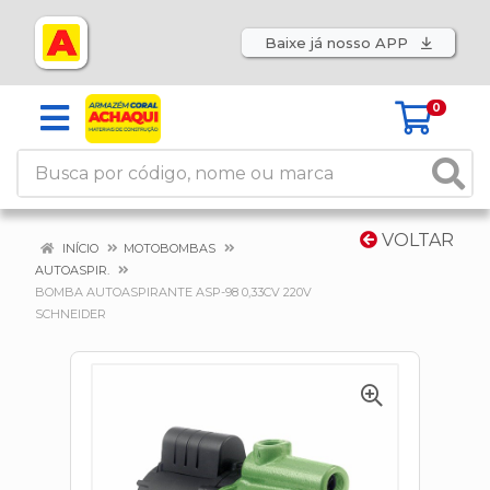
Baixe já nosso APP
0
VOLTAR
INÍCIO
MOTOBOMBAS
AUTOASPIR.
BOMBA AUTOASPIRANTE ASP-98 0,33CV 220V
SCHNEIDER