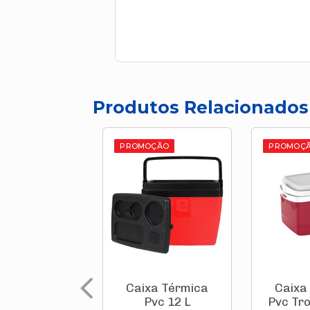
Produtos Relacionados
PROMOÇÃO
PROMOÇ
Caixa Térmica
Caixa
Pvc 12 L
Pvc Tro