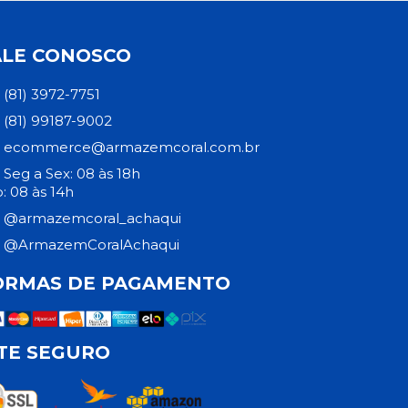
ALE CONOSCO
(81) 3972-7751
(81) 99187-9002
ecommerce@armazemcoral.com.br
Seg a Sex: 08 às 18h
: 08 às 14h
@armazemcoral_achaqui
@ArmazemCoralAchaqui
ORMAS DE PAGAMENTO
ITE SEGURO