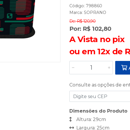
Código: 798860
Marca:
SOPRANO
De: R$ 120,90
Por: R$ 102,80
A Vista no pix
ou em 12x de R
A
Consulte as opções de en
Dimensões do Produto
Altura: 29cm
Largura: 25cm