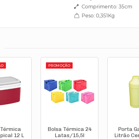
Comprimento: 35cm
Peso: 0,351Kg
ÃO
PROMOÇÃO
 Térmica
Bolsa Térmica 24
Porta G
pical 12 L
Latas/15,5l
Litrão Ce