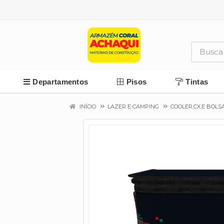
Departamentos
Pisos
Tintas
INÍCIO
LAZER E CAMPING
COOLER,CX.E BOLS