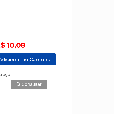
$ 10,08
dicionar ao Carrinho
trega
Consultar