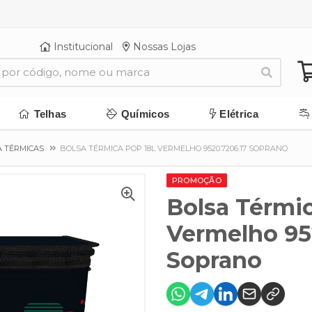
Institucional
Nossas Lojas
Telhas
Químicos
Elétrica
A TÉRMICAS
BOLSA TÉRMICA POP 18L VERMELHO 9520.7206.17 SOPRANO
PROMOÇÃO
Bolsa Térmic
Vermelho 95
Soprano