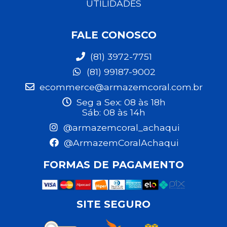
UTILIDADES
FALE CONOSCO
(81) 3972-7751
(81) 99187-9002
ecommerce@armazemcoral.com.br
Seg a Sex: 08 às 18h
Sáb: 08 às 14h
@armazemcoral_achaqui
@ArmazemCoralAchaqui
FORMAS DE PAGAMENTO
SITE SEGURO