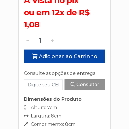
A Vista no pix
ou em 12x de R$
1,08
Adicionar ao Carrinho
Consulte as opções de entrega
Consultar
Dimensões do Produto
Altura: 7cm
Largura: 8cm
Comprimento: 8cm