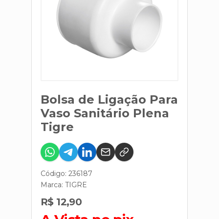
Bolsa de Ligação Para
Vaso Sanitário Plena
Tigre
Código: 236187
Marca:
TIGRE
R$ 12,90