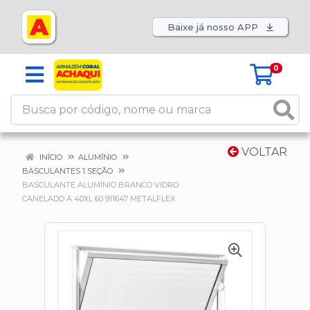
Baixe já nosso APP
0
VOLTAR
INÍCIO
ALUMÍNIO
BASCULANTES 1 SEÇÃO
BASCULANTE ALUMÍNIO BRANCO VIDRO
CANELADO A 40XL 60 911647 METALFLEX