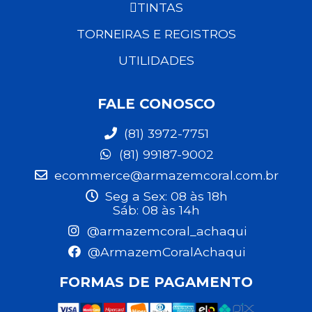
TINTAS
TORNEIRAS E REGISTROS
UTILIDADES
FALE CONOSCO
(81) 3972-7751
(81) 99187-9002
ecommerce@armazemcoral.com.br
Seg a Sex: 08 às 18h
Sáb: 08 às 14h
@armazemcoral_achaqui
@ArmazemCoralAchaqui
FORMAS DE PAGAMENTO