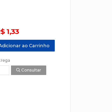
$ 1,33
dicionar ao Carrinho
trega
Consultar