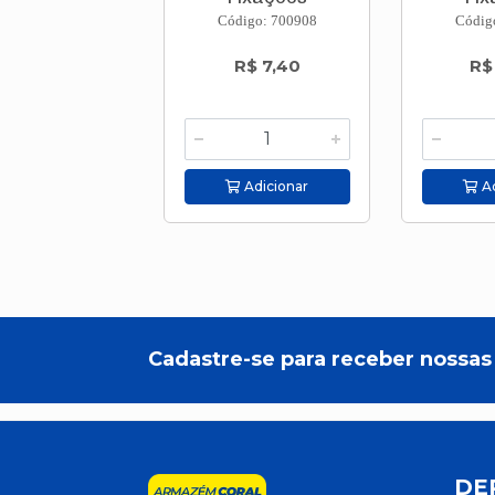
Código: 700908
Códig
R$ 7,40
R$
Adicionar
Ad
Cadastre-se para receber nossas 
DE