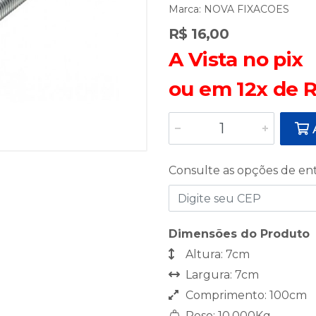
Marca:
NOVA FIXACOES
R$ 16,00
A Vista no pix
ou em 12x de R
A
Consulte as opções de en
Dimensões do Produto
Altura: 7cm
Largura: 7cm
Comprimento: 100cm
Peso: 10,000Kg