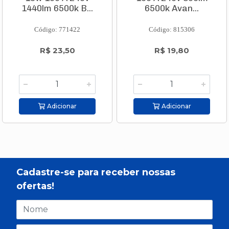
1440lm 6500k B...
6500k Avan...
Código: 771422
Código: 815306
R$ 23,50
R$ 19,80
Adicionar
Adicionar
Cadastre-se para receber nossas
ofertas!