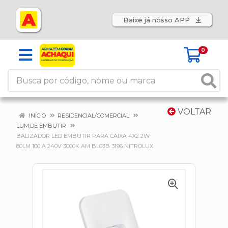
Baixe já nosso APP
0
VOLTAR
INÍCIO
RESIDENCIAL/COMERCIAL
LUM.DE EMBUTIR
BALIZADOR LED EMBUTIR PARA CAIXA 4X2 2W
80LM 100 A 240V 3000K AM BL03B 3196 NITROLUX