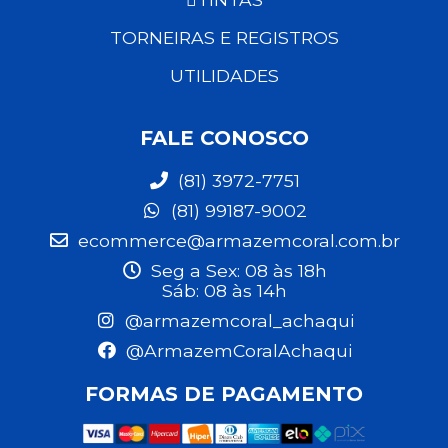
TORNEIRAS E REGISTROS
UTILIDADES
FALE CONOSCO
(81) 3972-7751
(81) 99187-9002
ecommerce@armazemcoral.com.br
Seg a Sex: 08 às 18h
Sáb: 08 às 14h
@armazemcoral_achaqui
@ArmazemCoralAchaqui
FORMAS DE PAGAMENTO