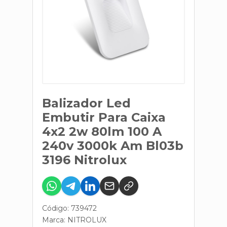
Balizador Led
Embutir Para Caixa
4x2 2w 80lm 100 A
240v 3000k Am Bl03b
3196 Nitrolux
Código: 739472
Marca:
NITROLUX