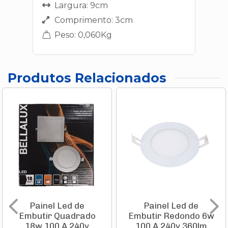
Largura: 9cm
Comprimento: 3cm
Peso: 0,060Kg
Produtos Relacionados
Painel Led de
Painel Led de
Embutir Quadrado
Embutir Redondo 6w
18w 100 A 240v
100 A 240v 360lm