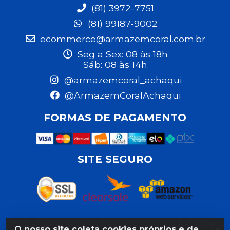
(81) 3972-7751
(81) 99187-9002
ecommerce@armazemcoral.com.br
Seg a Sex: 08 às 18h
Sáb: 08 às 14h
@armazemcoral_achaqui
@ArmazemCoralAchaqui
FORMAS DE PAGAMENTO
SITE SEGURO
O nosso site coleta cookies próprios e de