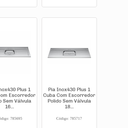
Inox430 Plus 1
Pia Inox430 Plus 1
om Escorredor
Cuba Com Escorredor
o Sem Válvula
Polido Sem Válvula
16...
18...
ódigo: 785695
Código: 785717