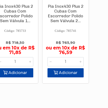
ia Inox430 Plus 2
Pia Inox430 Plus 2
Cubas Com
Cubas Com
scorredor Polido
Escorredor Polido
Sem Válvula 1...
Sem Válvula 2...
Código: 785733
Código: 785741
R$ 718,50
R$ 765,90
u em 10x de R$
ou em 10x de R$
71,85
76,59
Adicionar
Adicionar