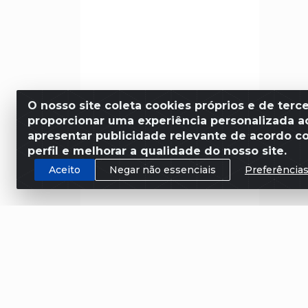
O nosso site coleta cookies próprios e de terce
proporcionar uma experiência personalizada ao
apresentar publicidade relevante de acordo c
perfil e melhorar a qualidade do nosso site.
Aceito
Negar não essenciais
Preferência