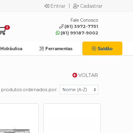
|
Entrar
Cadastrar
Fale Conosco
(81) 3972-7751
0
(81) 99187-9002
Hidráulica
Ferramentas
Saldão
VOLTAR
 produtos ordenados por: