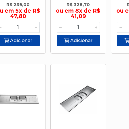
R$ 239,00
R$ 328,70
u em 5x de R$
ou em 8x de R$
ou e
47,80
41,09
Adicionar
Adicionar