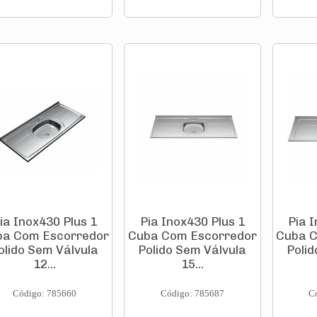
ia Inox430 Plus 1
Pia Inox430 Plus 1
Pia 
ba Com Escorredor
Cuba Com Escorredor
Cuba C
olido Sem Válvula
Polido Sem Válvula
Polid
12...
15...
Código: 785660
Código: 785687
C