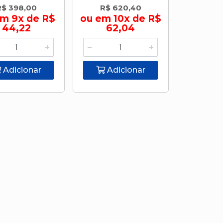
R$ 398,00
R$ 620,40
m 9x de R$
ou em 10x de R$
44,22
62,04
Adicionar
Adicionar