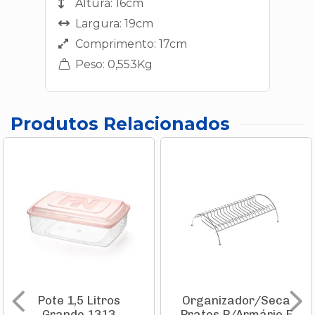
Altura: 16cm
Largura: 19cm
Comprimento: 17cm
Peso: 0,553Kg
Produtos Relacionados
Pote 1,5 Litros
Organizador/Seca
Grande 1313
Pratos P/Armário E