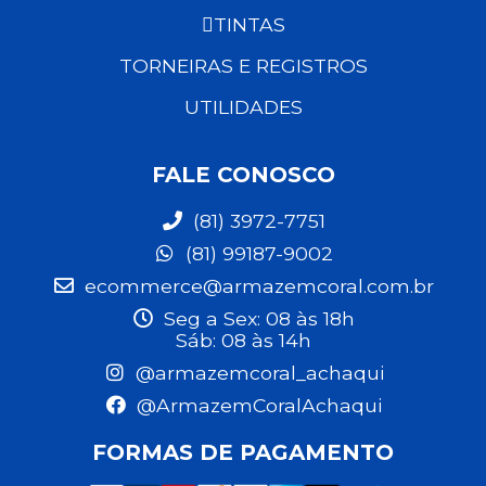
TINTAS
TORNEIRAS E REGISTROS
UTILIDADES
FALE CONOSCO
(81) 3972-7751
(81) 99187-9002
ecommerce@armazemcoral.com.br
Seg a Sex: 08 às 18h
Sáb: 08 às 14h
@armazemcoral_achaqui
@ArmazemCoralAchaqui
FORMAS DE PAGAMENTO