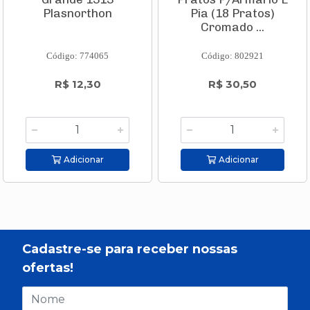
Plasnorthon
Pia (18 Pratos)
Cromado ...
Código: 774065
Código: 802921
R$ 12,30
R$ 30,50
Adicionar
Adicionar
Cadastre-se para receber nossas
ofertas!