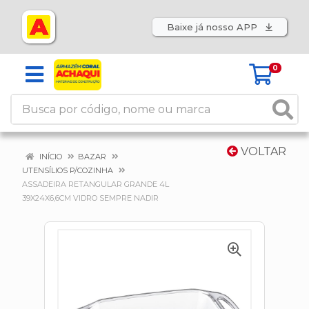
Baixe já nosso APP
0
VOLTAR
INÍCIO
BAZAR
UTENSÍLIOS P/COZINHA
ASSADEIRA RETANGULAR GRANDE 4L
39X24X6,6CM VIDRO SEMPRE NADIR